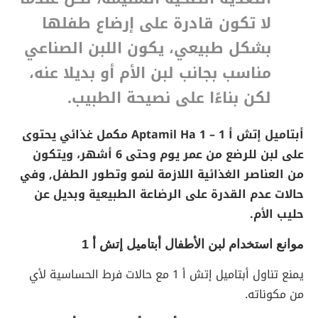
لا تكون قادرة على إرضاع طفلها
بشكل طبيعي، يكون اللبن الصناعي
مناسب بجانب لبن الأم أو بديلا عنه،
لكن بناءًا على نصيحة الطبيب.
أبتاميل إتش أ 1 – Aptamil Ha 1 مكمل غذائي يحتوى
على لبن للرضع من عمر يوم وحتى 6 أشهر، ويتكون
من العناصر الغذائية اللازمة لنمو وتطور الطفل, وفي
حالات عدم القدرة على الرضاعة الطبيعية وبديل عن
حليب الأم.
موانع استخدام لبن الأطفال أبتاميل إتش أ 1
يمنع تناول أبتاميل إتش أ 1 مع حالات فرط الحساسية لأي
من مكوناته.