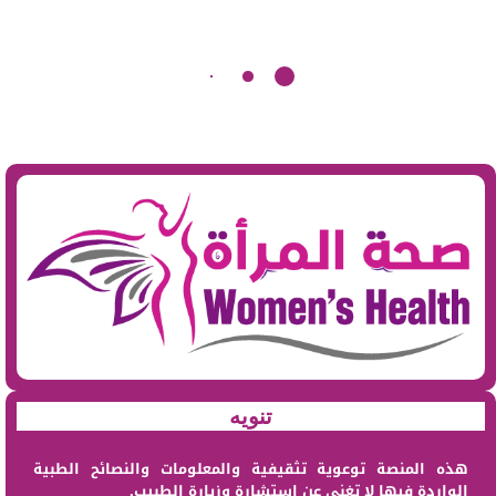
تنويه
هذه المنصة توعوية تثقيفية والمعلومات والنصائح الطبية
الواردة فيها لا تغني عن استشارة وزيارة الطبيب.