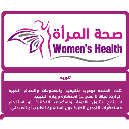
تنويه
هذه المنصة توعوية تثقيفية والمعلومات والنصائح الطبية
الواردة فيها لا تغني عن استشارة وزيارة الطبيب.
لا ننصح بتناول الأدوية والمكملات الغذائية أو استخدام
مستحضرات التجميل الطبية دون استشارة الطبيب أو الصيدلي.
من نحن