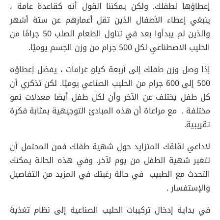
إعطاؤها لطفلك. ولكن يمكننا القول أنه كقاعدة عامة ،
ينبغي إعطاء الأطفال الذين تقل أعمارهم عن ستة أشهر
والذين لم يبدأوا بعد في تناول الطعام الصلب 50 جرامًا من
الحليب الاصطناعي لكل 500 جرام من وزن الجسم يوميًا.
إذا وصل وزن طفلك إلى أربعة كيلو غرامات ، يفضل إعطاؤه
500 إلى 600 جرام من الحليب الصناعي يوميًا. لكن تذكري أن
كل طفل يختلف عن الآخر وأن لكل طفل أيضا معدلات نمو
مختلفة . مع مراعاة أن هذه المبادئ التوجيهية بمثابة فكرة
تقريبية.
لاداعي لقلقك المتزايد حول شهية طفلك فمن المحتمل أن
تتغير شهية الطفل من يوم لآخر. وفي هذه الحالة يمكنك
التحدث مع الطبيب في حالة رغبتك في المزيد من التفاصيل
والإستفسار .
في بداية إدخال تركيبات الحليب الصناعية إلى نظام تغذية