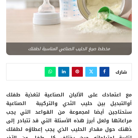
مخطط صيغ الحليب الصناعي المناسبة لطفلك
شارك
مع اعتمادك على الألبان الصناعية لتغذية طفلك
أوالتبديل بين حليب الثدي والتركيبة الصناعية
ستحتاجين أيضا لمجموعة من القواعد التي يجب
مراعاتها ولعل أبرز هذه الأسئلة التي قد تتبادر إلى
ذهنك حول مقدار الحليب الذي يجب إعطاؤه لطفلك
لتلبية احتياجاته حيث يختلف كل طفل عن الآخر