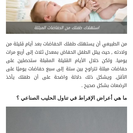
استهلاك طفلك من الحفاضات المبللة
من الطبيعي أن يستهلك طفلك الحفاضات بعد أيام قليلة من
ولادته , حيث يبلل الطفل الحفاض بمعدل ثلاث إلى أربع مرات
يوميا. ولكن خلال الأيام القليلة المقبلة ستحصلين على
حفاضات مبللة تتراوح بين ستة إلى سبع حفاضات يوميًا على
الأقل. ويشكل ذلك دلالة واضحة على أن طفلك يأخذ
الرضعات بشكل صحيح .
ما هي أعراض الإفراط في تناول الحليب الصناعي ؟