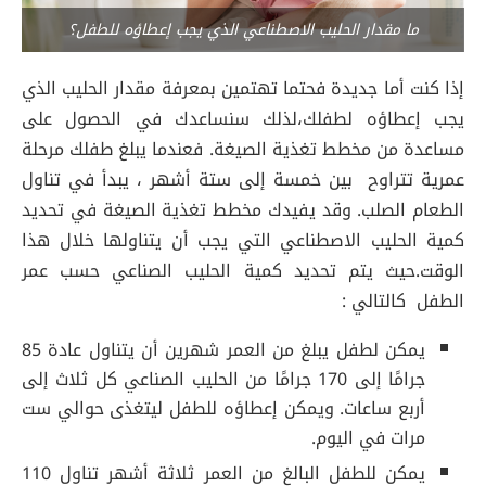
ما مقدار الحليب الاصطناعي الذي يجب إعطاؤه للطفل؟
إذا كنت أما جديدة فحتما تهتمين بمعرفة مقدار الحليب الذي
يجب إعطاؤه لطفلك،لذلك سنساعدك في الحصول على
مساعدة من مخطط تغذية الصيغة. فعندما يبلغ طفلك مرحلة
عمرية تتراوح بين خمسة إلى ستة أشهر ، يبدأ في تناول
الطعام الصلب. وقد يفيدك مخطط تغذية الصيغة في تحديد
كمية الحليب الاصطناعي التي يجب أن يتناولها خلال هذا
الوقت.حيث يتم تحديد كمية الحليب الصناعي حسب عمر
الطفل كالتالي :
يمكن لطفل يبلغ من العمر شهرين أن يتناول عادة 85
جرامًا إلى 170 جرامًا من الحليب الصناعي كل ثلاث إلى
أربع ساعات. ويمكن إعطاؤه للطفل ليتغذى حوالي ست
مرات في اليوم.
يمكن للطفل البالغ من العمر ثلاثة أشهر تناول 110