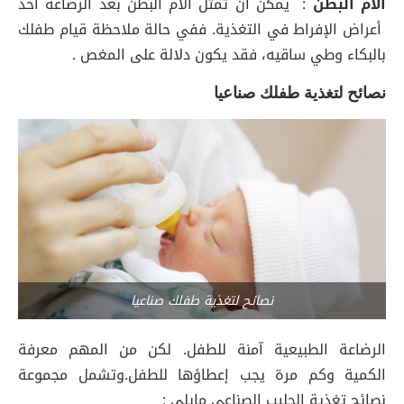
آلام البطن
: يمكن أن تمثل آلام البطن بعد الرضاعة أحد
أعراض الإفراط في التغذية. ففي حالة ملاحظة قيام طفلك
بالبكاء وطي ساقيه، فقد يكون دلالة على المغص .
نصائح لتغذية طفلك صناعيا
نصائح لتغذية طفلك صناعيا
الرضاعة الطبيعية آمنة للطفل. لكن من المهم معرفة
الكمية وكم مرة يجب إعطاؤها للطفل.وتشمل مجموعة
نصائح تغذية الحليب الصناعي مايلي :