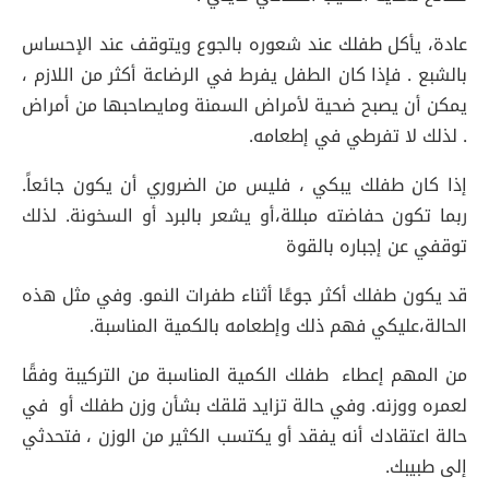
عادة، يأكل طفلك عند شعوره بالجوع ويتوقف عند الإحساس
بالشبع . فإذا كان الطفل يفرط في الرضاعة أكثر من اللازم ،
يمكن أن يصبح ضحية لأمراض السمنة ومايصاحبها من أمراض
. لذلك لا تفرطي في إطعامه.
إذا كان طفلك يبكي ، فليس من الضروري أن يكون جائعاً.
ربما تكون حفاضته مبللة،أو يشعر بالبرد أو السخونة. لذلك
توقفي عن إجباره بالقوة
قد يكون طفلك أكثر جوعًا أثناء طفرات النمو. وفي مثل هذه
الحالة،عليكي فهم ذلك وإطعامه بالكمية المناسبة.
من المهم إعطاء طفلك الكمية المناسبة من التركيبة وفقًا
لعمره ووزنه. وفي حالة تزايد قلقك بشأن وزن طفلك أو في
حالة اعتقادك أنه يفقد أو يكتسب الكثير من الوزن ، فتحدثي
إلى طبيبك.