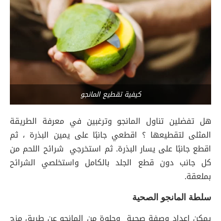
كيفية تقطيع المانجو
هل تفضلين تناول المانجو وترغبين في معرفة الطريقة
المثلى لتقطيعها ؟ اقطعي جانبًا على يمين البذرة ، ثم
اقطع جانبًا على يسار البذرة. ثم استخرجي شرائح اللحم من
كل جانب دون قطع الجلد بالكامل واستخلصي الشرائح
بملعقة.
سلطة المانجو الصحية
يمكن إعداد وصفة صحية وحلوة من المانجو عن طريق مزج