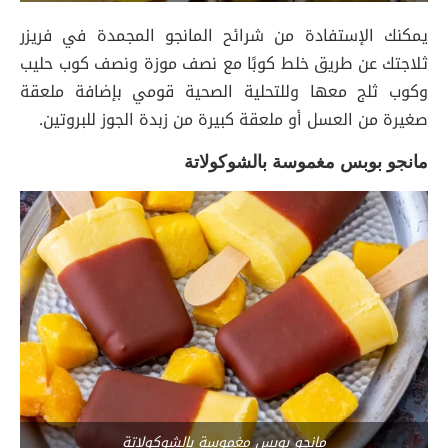
يمكنك الإستفادة من شرائح المانجو المجمدة في فريزر
ثلاجتك عن طريق خلط كوبًا مع نصف موزة ونصف كوب حليب
وكوب ثلج معها وللتحلية الصحية قومي بإضافة ملعقة
صغيرة من العسل أو ملعقة كبيرة من زبدة الجوز للبروتين.
مانجو بوبس مغموسة بالشوكولاتة
مانجو بوبس مغموسة بالشوكولاتة