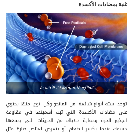
غنية بمضادات الأكسدة
المانجو غنية بمضادات الأكسدة
توجد ستة أنواع شائعة من المانجو وكل نوع منها يحتوي
على مضادات الأكسدة التي ثبت أهميتها في مقاومة
الجذور الحرة وحماية خلاياك من الجزيئات التي يصنعها
جسمك عندما يكسر الطعام أو يتعرض لعناصر ضارة مثل