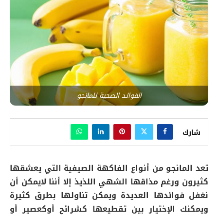
الفوائد الصحية للمانجو
شارك
تعد المانجو من أنواع الفاكهة الصيفية التي يعشقها
كثيرون ورغم مذاقها الشهي اللذيذ إلا أننا لايمكن أن
نغفل فوائدها العديدة ويمكن تناولها بطرق كثيرة
ويمكنك الإختيار بين تقطيعها كشرائح أوكعصير أو