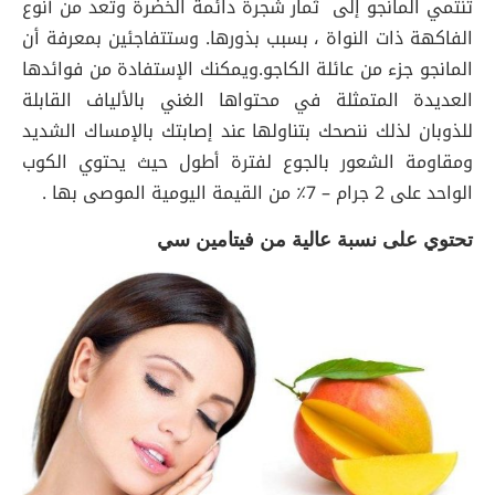
تنتمي المانجو إلى ثمار شجرة دائمة الخضرة وتعد من أنوع
الفاكهة ذات النواة ، بسبب بذورها. وستتفاجئين بمعرفة أن
المانجو جزء من عائلة الكاجو.ويمكنك الإستفادة من فوائدها
العديدة المتمثلة في محتواها الغني بالألياف القابلة
للذوبان لذلك ننصحك بتناولها عند إصابتك بالإمساك الشديد
ومقاومة الشعور بالجوع لفترة أطول حيث يحتوي الكوب
الواحد على 2 جرام – 7٪ من القيمة اليومية الموصى بها .
تحتوي على نسبة عالية من فيتامين سي