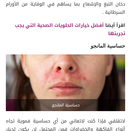
دخان التبغ والإشعاع بما يساهم في الوقاية من الأورام
السرطانية .
اقرأ أيضا
أفضل خيارات الحلويات الصحية التي يجب
تجربتها
حساسية المانجو
حساسية المانجو
لاتقلقي فإذا كنت لاتعاني من أي حساسية فموية تجاه
أنواع الفاكهة والخضراوات فمن المحتمل لن يكون لديك