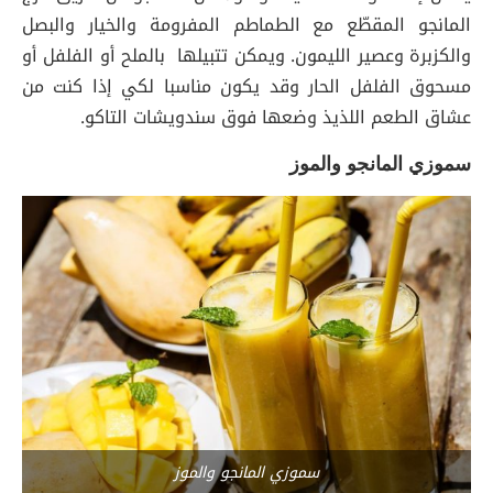
المانجو المقطّع مع الطماطم المفرومة والخيار والبصل
والكزبرة وعصير الليمون. ويمكن تتبيلها بالملح أو الفلفل أو
مسحوق الفلفل الحار وقد يكون مناسبا لكي إذا كنت من
عشاق الطعم اللذيذ وضعها فوق سندويشات التاكو.
سموزي المانجو والموز
سموزي المانجو والموز