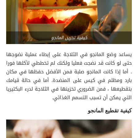
كيفية تخزين المانجو
يساعد وضع المانجو في الثلاجة على إبطاء عملية نضوجها
حتى لو كانت قد نضجت فعليا ولكنك لم تخططي لأكلها فورا
. أما إذا كانت المانجو صلبة فمن الأفضل حفظها في مكان
بارد ومظلم في كيس على المنضدة. أما في حالة قيامك
بتقطيعها ، فمن الضروري تخزينها في الثلاجة لدرء البكتيريا
التي يمكن أن تسبب التسمم الغذائي.
كيفية تقطيع المانجو