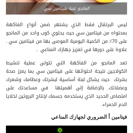
المانجو غنية بفيتامين سي
ليس البرتقال فقط الذي يشتهر ضمن أنواع الفاكهة
بمحتواه من فيتامين سي حيث يحتوي كوب واحد من المانجو
على 70٪ من الكمية اليومية الموصى بها من فيتامين سي .
علاوة على دورها في تعزيز جهازك المناعي .
تعد المانجو من الفاكهة التي تتولى عملية تنشيط
الكولاجين نتيجة احتوائها على فيتامين سي بما يعزز صحة
بشرتك حيث يشكل لبنة أساسية لبشرتك وعظامك وشعرك
وعضلاتك. بالإضافة إلى أهميتها في مساعدتك على
امتصاص الحديد الذي يستخدمه جسمك لإنتاج البروتين لخلايا
الدم الحمراء.
فيتامين أ الضروري لجهازك المناعي