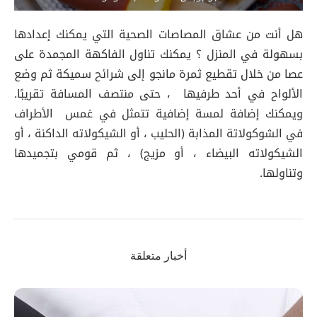
هل أنت من عشاق المصاصات الصحية التي يمكنك إعدادها
بسهولة في المنزل ؟ يمكنك تناول الفاكهة المجمدة على
عصا من خلال تقطيع ثمرة مانجو إلى شرائح سميكة ثم وضع
الألواح في أحد طرفيها ، حتى منتصف المسافة تقريبًا.
ويمكنك إضافة لمسة إضافية تتمثل في غمس الأطراف
في الشوكولاتة المذابة (الحليب ، أو الشيكولاته الداكنة ، أو
الشيكولاته البيضاء ، أو مزيج) ، ثم قومي بتجميدها
وتناولها.
أخبار متعلقة