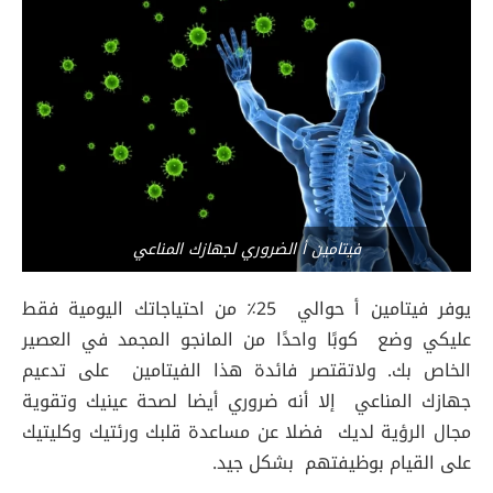
فيتامين أ الضروري لجهازك المناعي
يوفر فيتامين أ حوالي 25٪ من احتياجاتك اليومية فقط
عليكي وضع كوبًا واحدًا من المانجو المجمد في العصير
الخاص بك. ولاتقتصر فائدة هذا الفيتامين على تدعيم
جهازك المناعي إلا أنه ضروري أيضا لصحة عينيك وتقوية
مجال الرؤية لديك فضلا عن مساعدة قلبك ورئتيك وكليتيك
على القيام بوظيفتهم بشكل جيد.