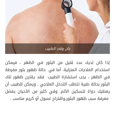
حان وقت الطبيب
إذا كان لديك عدد قليل من البثور في الظهر ، فيمكن
استخدام العلاجات المنزلية. أما في حالة ظهور بثور مفرطة
في الظهر ، يجب استشارة الطبيب فقد يقترن ظهور تلك
البثور بحالة طبية تتطلب التدخل العلاجي . ويمكن للطبيب أن
يعطيك دواءً لتسكين الألم. وفي كثير من الأحيان يفضل
معرفة سبب ظهور البثور,واقتراح غسول أو كريم مناسب .