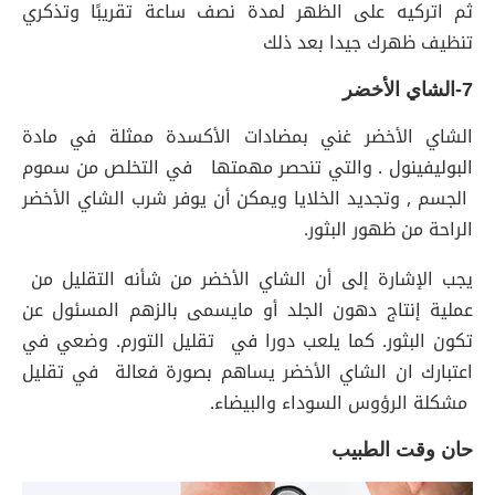
ثم اتركيه على الظهر لمدة نصف ساعة تقريبًا وتذكري
تنظيف ظهرك جيدا بعد ذلك
7-الشاي الأخضر
الشاي الأخضر غني بمضادات الأكسدة ممثلة في مادة
البوليفينول . والتي تنحصر مهمتها في التخلص من سموم
الجسم , وتجديد الخلايا ويمكن أن يوفر شرب الشاي الأخضر
الراحة من ظهور البثور.
يجب الإشارة إلى أن الشاي الأخضر من شأنه التقليل من
عملية إنتاج دهون الجلد أو مايسمى بالزهم المسئول عن
تكون البثور. كما يلعب دورا في تقليل التورم. وضعي في
اعتبارك ان الشاي الأخضر يساهم بصورة فعالة في تقليل
مشكلة الرؤوس السوداء والبيضاء.
حان وقت الطبيب