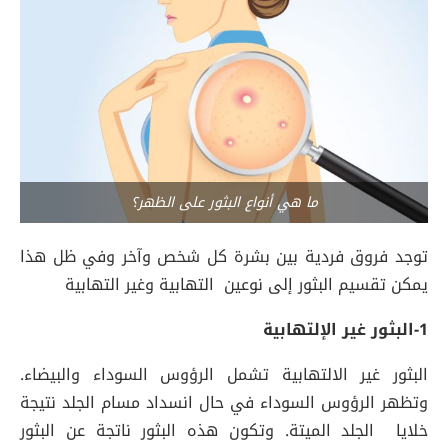
ما هي أنواع البثور على الظهر؟
توجد فروق فردية بين بشرة كل شخص وآخر وفي ظل هذا
يمكن تقسيم البثور إلى نوعين التهابية وغير التهابية
1-البثور غير الإلتهابية
البثور غير الالتهابية تشمل الرؤوس السوداء والبيضاء.
وتظهر الرؤوس السوداء في حال انسداد مسام الجلد نتيجة
خلايا الجلد الميتة. وتكون هذه البثور ناتجة عن البثور