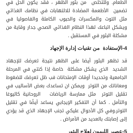
الطعام. وللتخلص من بثور الظهر ، فقد يكون الحل في
تضمين الأطعمة المضادة للالتهابات في نظامك الغذائي
مثل التوت والمكسرات والحبوب الكاملة والفاصوليا في
ويشكل اتباعك لهذا النظام الغذائي الصحي جدار وقاية من
مشكلة البثور في المستقبل .
4-الإستفادة من تقنيات إدارة الإجهاد
قد تظهر البثور أيضا على الظهر نتيجة تعرضك للإجهاد
الشديد الذي يشكل مشكلة خاصة إذا كنتي في المرحلة
الجامعية وتحديدا أوقات الإمتحانات فب ظل تعرضك للضغوط
ومعاناتك من التوتر ويمكن ان تساعدك بعض الأساليب في
تقليل التوتر مثل ممارسة الرياضات الروحانية كاليوغا
والتأمل . كما أن التفكير الإيجابي يساعد أيضًا في تقليل
التوتر.وفي كل الأحوال عليكي تجنب الإجهاد الذي قد يؤدي
إلى إصابتك بالعديد من الأمراض .
5-عصير الليمون لعلاج البثور