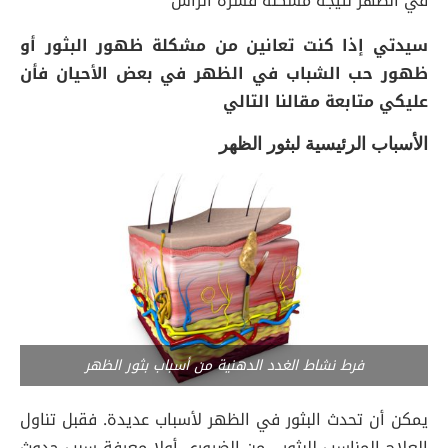
في الظهر نتيجة مشكلة قشرة الرأس
سيدتي إذا كنت تعانين من مشكلة ظهور البثور أو
ظهور حب الشباب في الظهر في بعض الأحيان فأن
عليكي متابعة مقالنا التالي
الأسباب الرئيسية لبثور الظهر
فرط نشاط الغدد الدهنية من أسباب بثور الظهر
يمكن أن تحدث البثور في الظهر لأسباب عديدة. فقبل تناول
العلاج المناسب للبثور ، من الضروري أولا معرفة سبب حدوث