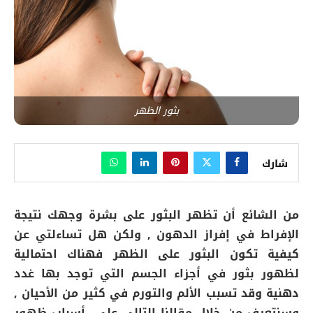
بثور الظهر
شارك
من الشائع أن تظهر البثور على بشرة وجهك نتيجة
الإفراط في إفراز الدهون , ولكن هل تساءلتي عن
كيفية تكون البثور على الظهر فهناك احتمالية
لظهور بثور في أجزاء الجسم التي توجد بها غدد
دهنية وقد تسبب الألم والتورم في كثير من الأحيان ,
وسنتعرف من خلال مقالنا التالي على أسباب ظهور