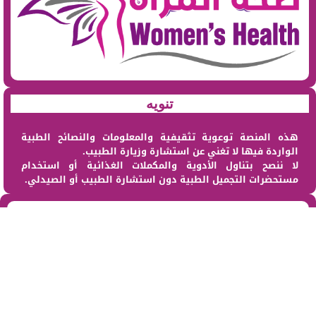
تنويه
هذه المنصة توعوية تثقيفية والمعلومات والنصائح الطبية
الواردة فيها لا تغني عن استشارة وزيارة الطبيب.
لا ننصح بتناول الأدوية والمكملات الغذائية أو استخدام
مستحضرات التجميل الطبية دون استشارة الطبيب أو الصيدلي.
من نحن