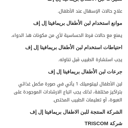
علاج حالات الإسهال عند الأطفال.
موانع استخدام لبن الأطفال
بريمافيتا إل إف
يمنع مع حالات فرط الحساسية لأي من مكونات هذ الدواء.
احتياطات استخدام لبن الأطفال
بريمافيتا إل إف
يجب استشارة الطبيب قبل تناوله.
جرعات لبن الأطفال
بريمافيتا إل إف
لبن الأطفال ليبتوميلك 1 يأتي في صورة مكمل غذائي
بتراكيز مختلفة، لذلك يجب اتباع الارشادات الموجودة على
العبوة، أو تعليمات الطبيب المختص.
الشركة المنتجة للبن الاطفال
بريمافيتا إل إف
شركة
TRISCOM