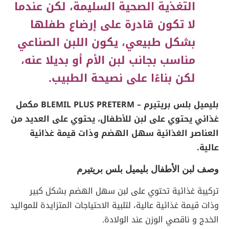
التغذية الصحية السليمة، لكن عندما
لا تكون قادرة على إرضاع طفلها
بشكل طبيعي، يكون اللبن الصناعي
مناسب بجانب لبن الأم أو بديلا عنه،
لكن بناءًا على نصيحة الطبيب.
بليميل بلس بريتيرم – BLEMIL PLUS PRETERM مكمل
غذائي يحتوي على لبن للأطفال، يحتوي على العديد من
العناصر الغذائية سهل الهضم وذات قيمة غذائية
عالية.
وصف لبن الأطفال بليميل بلس بريتيرم
تركيبة غذائية تحتوي على لبن سهل الهضم بشكل كبير
وذات قيمة غذائية عالية، لتلبية الاحتياجات المتزايدة للمواليد
الخدج و ناقصي الوزن عند الولادة.