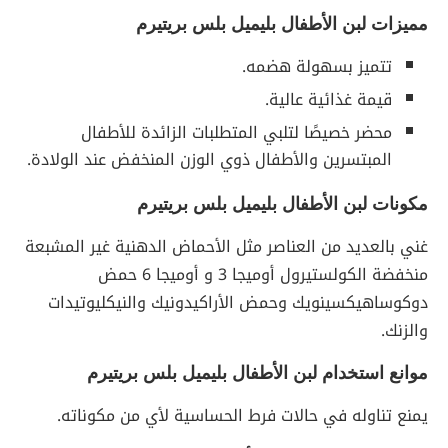
مميزات لبن الأطفال بليميل بلس بريتيرم
تتميز بسهولة هضمه.
قيمة غذائية عالية.
محضر خصيصًا لتلبي المتطلبات الزائدة للأطفال
المبتسرين والأطفال ذوي الوزن المنخفض عند الولادة.
مكونات لبن الأطفال بليميل بلس بريتيرم
غني بالعديد من العناصر مثل الأحماض الدهنية غير المشبعة
منخفضة الكولستيرول أوميجا 3 و أوميجا 6 حمض
دوكوساهيكسينويك وحمض الأراكيدونيك والنيكليوتيدات
والزنك.
موانع استخدام لبن الأطفال بليميل بلس بريتيرم
يمنع تناوله في حالات فرط الحساسية لأي من مكوناته.