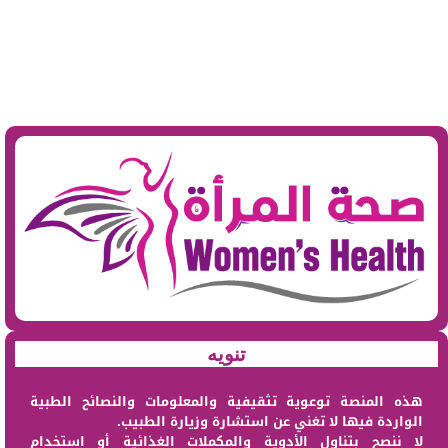
تنويه
هذه المنصة توعوية تثقيفية والمعلومات والنصائح الطبية
الواردة فيها لا تغني عن استشارة وزيارة الطبيب.
لا ننصح بتناول الأدوية والمكملات الغذائية أو استخدام