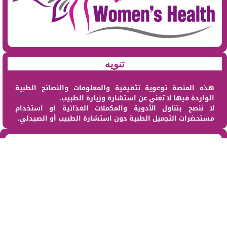
تنويه
هذه المنصة توعوية تثقيفية والمعلومات والنصائح الطبية
الواردة فيها لا تغني عن استشارة وزيارة الطبيب.
لا ننصح بتناول الأدوية والمكملات الغذائية أو استخدام
مستحضرات التجميل الطبية دون استشارة الطبيب أو الصيدلي.
من نحن
@2023 – All Right Reserved. Designed and Developed by sehat Al Maraa