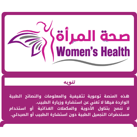
تنويه
هذه المنصة توعوية تثقيفية والمعلومات والنصائح الطبية
الواردة فيها لا تغني عن استشارة وزيارة الطبيب.
لا ننصح بتناول الأدوية والمكملات الغذائية أو استخدام
مستحضرات التجميل الطبية دون استشارة الطبيب أو الصيدلي.
من نحن