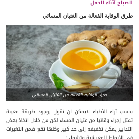
الصباح أثناء الحمل
طرق الوقاية الفعالة من الغثيان المسائي
طرق الوقاية الفعالة من الغثيان المسائي
بحسب آراء الأطباء لايمكن ان نقول بوجود طريقة معينة
تمثل إجراء وقائيا من غثيان المساء لكن من خلال اتخاذ بعض
التدابير يمكن تخفيفه إلى حد كبير وكلها تقع ضمن التغيرات
في الأنماط المعيشية وتشمل :