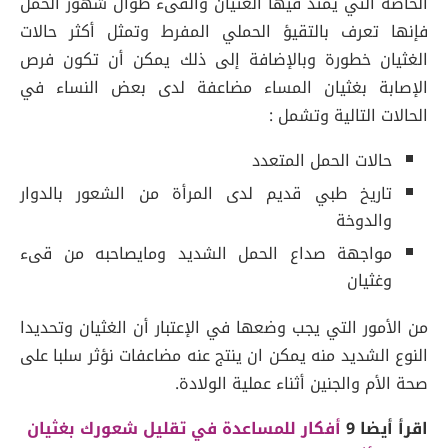
الخاصة التي يمتد فيها الغثيان والقىء طوال شهور الحمل
فإنها تعرف بالتقيؤ الحملي المفرط وتمثل أكثر حالات
الغثيان خطورة وبالإضافة إلى ذلك يمكن أن تكون فرص
الإصابة بغثيان المساء مضاعفة لدى بعض النساء في
الحالات التالية وتشمل :
حالات الحمل المتعدد
تاريخ طبي قديم لدى المرأة من الشعور بالدوار
والدوخة
مواجهة صداع الحمل الشديد ومايصاحبه من قىء
وغثيان
من الأمور التي يجب وضعها في الإعتبار أن الغثيان وتحديدا
النوع الشديد منه يمكن ان ينتج عنه مضاعفات نؤثر سلبا على
صحة الأم والجنين أثناء عملية الولادة.
اقرأ أيضا 9
أفكار للمساعدة في تقليل شعورك بغثيان