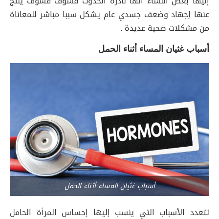
إليها بعض النساء أنها نادرة الحدوث فسوف فسوف ينتج
عنها إجهاد وضعف جسدي عام يشكل سببا مباشر للمعاناة
من مشكلات صحية عديدة .
أسباب غثيان المساء أثناء الحمل
أسباب غثيان المساء أثناء الحمل
تتعدد الأسباب التي ينسب إليها إحساس المرأة الحامل