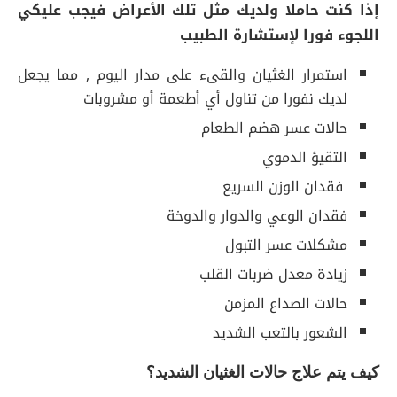
إذا كنت حاملا ولديك مثل تلك الأعراض فيجب عليكي
اللجوء فورا لإستشارة الطبيب
استمرار الغثيان والقىء على مدار اليوم , مما يجعل
لديك نفورا من تناول أي أطعمة أو مشروبات
حالات عسر هضم الطعام
التقيؤ الدموي
فقدان الوزن السريع
فقدان الوعي والدوار والدوخة
مشكلات عسر التبول
زيادة معدل ضربات القلب
حالات الصداع المزمن
الشعور بالتعب الشديد
كيف يتم علاج حالات الغثيان الشديد؟