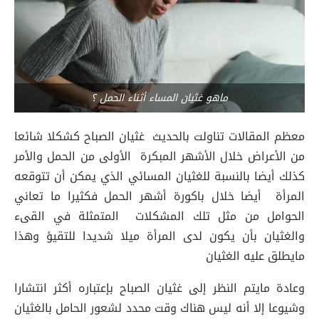
ماهو غثيان المساء أثناء الحمل ؟
معظم المقالات تناولت بالحديث غثيان الصباح كشكلا شائعا
من الأعراض خلال الأشهر المبكرة الأولى من الحمل والأمر
كذلك أيضا بالنسبة للغثيان المسائي الذي يمكن أن تتوقعه
المرأة أيضا خلال باكورة أشهر الحمل فكثيرا ما تعاني
الحوامل من مثل تلك المشكلات المتمثلة في القىء
والغثيان بأن يكون لدى المرأة ميلا شديدا للتقيؤ وهذا
مايطلق عليه الغثيان
وعادة مايتم النظر إلى غثيان الصباح بإعتباره أكثر انتشارا
وشيوعا إلا أنه ليس هناك وقت محدد لشعور الحامل بالغثيان