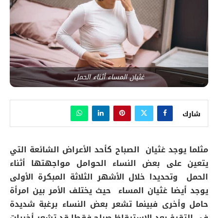
غثيان المساء أثناء الحمل
شارك
مثلما يوجد غثيان الصباح كأحد الأعراض الشائعة التي
يتعين على بعض النساء الحوامل مواجهتها أثناء
الحمل وتحديدا خلال الأشهر الثلاثة المبكرة الأولى
يوجد أيضا غثيان المساء حيث يختلف الأمر بين امرأة
حامل وأخرى فبينما تشعر بعض النساء برغبة شديدة
في التقيؤ بعد الإستيقاظ صباح فقطا قد تشعر أخريات