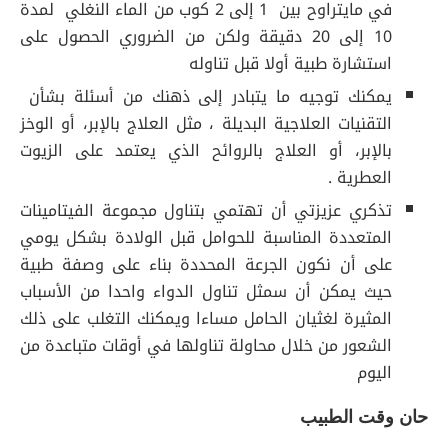
في مايتراوح بين 1 إلى 2 كوب من الماء النغلي لمدة
10 إلى 20 دقيقة ولكن من الضروري الحصول على
استشارة طبية أولا قبل تناوله
يمكنك توجيه ما يتبادر إلى ذهنك من أسئلة بشأن
التقنيات العلاجية البديلة ، مثل العلاج بالإبر، أو الوخز
بالإبر، أو العلاج بالروائح الذي يعتمد على الزيوت
العطرية .
تذكري عزيزتي أن تهتمي بتناول مجموعة الفيتامينات
المتعددة المناسبة للحوامل قبل الولادة بشكل يومي
على أن نكون الجرعة المحددة بناء على وصفة طبية
حيث يمكن أن سمثل تناول الدواء واحدا من الأسباب
المثيرة لغثيان الحامل مساءا ويمكنك التغلب على ذلك
الشعور من خلال محاولة تناولها في أوقات متباعدة من
اليوم
حان وقت الطبيب