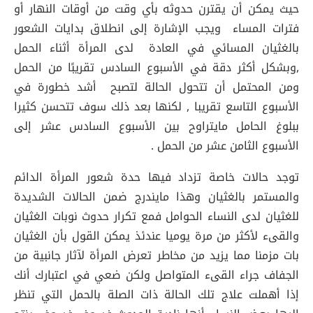
حيث يمكن أن يقترن حدوثه بأي وقت من أوقات النهار أو
فترات المساء ويجب الإشارة إلى انطلاق بدايات الشعور
بالغثيان المسائي في العادة لدى المرأة أثناء الحمل
,وبشكل أكثر دقة في الأسبوع السادس تقريبًا من الحمل
ومن المحتمل أن تتحول الحالة لتصبح أشد خطورة في
الأسبوع التاسع تقريبا , لكنها بعد ذلك سوف تتحسن كثيرا
ببلوغ الحامل مايتراوح بين الأسبوع السادس عشر إلى
الأسبوع الثامن عشر من الحمل .
توجد حالات خاصة تزداد فيها حدة شعور المرأة الدائم
والمستمر بالغثيان وهذا مايندرج ضمن الحالات الشديدة
للغثيان لدى النساء الحوامل فمع تكرار حدوث نوبات الغثيان
والقىء لأكثر من مرة يوميا عندئذ يمكن القول بأن الغثيان
بات مزمنا مما يزيد من مخاطر تعرض المرأة لآثار جانبية من
الجفاف جراء القىء المتواصل ولكن ضعي في اعتبارك أنك
إذا أهملت علاج تلك الحالة ذات الصلة بالحمل التي تنظر