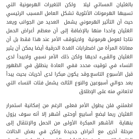
بالغثيان المسائي ليلا ولكن التغيرات الهرمونية التي
تسببها الهرمونات الأنثوية تشكل العامل المسبب الرئيسي
حيث أن التأثير الهرموني يشمل العديد من الجوانب ويعد
الغثيان واحدا منها بالإضافة إلى أن معظم أعراض الحمل
نتاجا لعومل هرمونية ولايتوقف الأمر عند هذا فقط بل أن
معاناة المرأة من اضطرابات الغدة الدرقية أيضا يمكن أن يثير
الغثيان والقىء لديها ولكن ذلك الأمر نسبي ولايبدأ لدى
النساء في توقيت محدد ففي العادة ينطلق في الظهور
قبل الأسبوع التاسع.وقد يكون مبكرا لدى أخريات بحيث يبدأ
بعد حوالي أسبوعين والنوع الثالث يشمل فئات النساء التي
لاتعاني منه على الإطلاق
اطمئني فلن يطول الأمر فعلى الرغم من إمكانية استمرار
الغثيان ربما لبضع أسابيع أوحتى أشهر إلا أنه سوف يزول
بنهاية الأشهر المبكرة الأولى من الحمل والإنتقال إلى
مرحلة أخرى مع أعراض جديدة ولكن في بعض الحالات