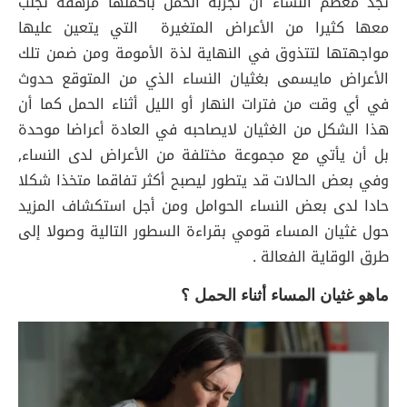
تجد معظم النساء أن تجربة الحمل بأكملها مرهقة تجلب
معها كثيرا من الأعراض المتغيرة التي يتعين عليها
مواجهتها لتتذوق في النهاية لذة الأمومة ومن ضمن تلك
الأعراض مايسمى بغثيان النساء الذي من المتوقع حدوث
في أي وقت من فترات النهار أو الليل أثناء الحمل كما أن
هذا الشكل من الغثيان لايصاحبه في العادة أعراضا موحدة
بل أن يأتي مع مجموعة مختلفة من الأعراض لدى النساء,
وفي بعض الحالات قد يتطور ليصبح أكثر تفاقما متخذا شكلا
حادا لدى بعض النساء الحوامل ومن أجل استكشاف المزيد
حول غثيان المساء قومي بقراءة السطور التالية وصولا إلى
طرق الوقاية الفعالة .
ماهو غثيان المساء أثناء الحمل ؟