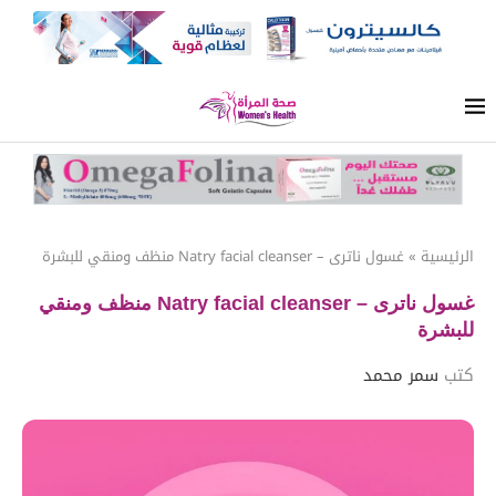
الرئيسية
»
غسول ناترى – Natry facial cleanser منظف ومنقي للبشرة
غسول ناترى – Natry facial cleanser منظف ومنقي
للبشرة
كتب
سمر محمد