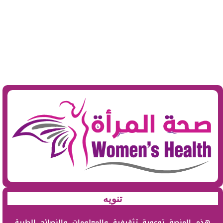
تنويه
هذه المنصة توعوية تثقيفية والمعلومات والنصائح الطبية