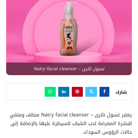
غسول ناترى – Natry facial cleanser
شارك
يعتبر غسول ناترى – Natry facial cleanser منظف ومنقي
للبشرة المعرضة لحب الشباب للسيطرة عليها بالإضافة إلى
حالات الرؤوس السوداء.