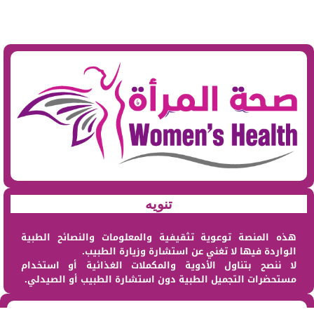
تنويه
هذه المنصة توعوية تثقيفية والمعلومات والنصائح الطبية
الواردة فيها لا تغني عن استشارة وزيارة الطبيب.
لا ننصح بتناول الأدوية والمكملات الغذائية أو استخدام
مستحضرات التجميل الطبية دون استشارة الطبيب أو الصيدلي.