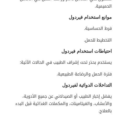
الحميمية.
موانع استخدام فيردول
فرط الحساسية.
التخطيط للحمل.
احتياطات استخدام فيردول
يستخدم بحذر تحت إشراف الطبيب في الحالات الآتية:
فترة الحمل والرضاعة الطبيعية.
التداخلات الدوائية لفيردول
يفضل إخبار الطبيب أو الصيدلاني عن جميع الأدوية،
والأعشاب، والفيتامينات، والمكملات الغذائية قبل البدء
بالعلاج.