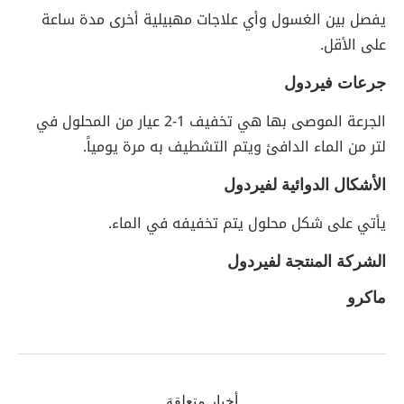
يفصل بين الغسول وأي علاجات مهبيلية أخرى مدة ساعة
على الأقل.
جرعات فيردول
الجرعة الموصى بها هي تخفيف 1-2 عيار من المحلول في
لتر من الماء الدافئ ويتم التشطيف به مرة يومياً.
الأشكال الدوائية لفيردول
يأتي على شكل محلول يتم تخفيفه في الماء.
الشركة المنتجة لفيردول
ماكرو
أخبار متعلقة