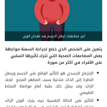
أبرز مضاعفات ترهل الجسم بعد فقدان الوزن
يتعين على الشخص الذي خضع لجراحة السمنة مواجهة
بعض المضاعفات الصحية التي تترك تأثيرها السلبي
على الأفراد في أكثر من صورة
الإنزعاج الجسدي هو التأثير الواقع على الجسم ويجعل
النظرة إلى الذات متدنية بسبب المظهر المزعج للجلد
الزائد وقد يمثل ذلك عقبة أمام مواصلة النشاط
الطبيعي
التأثير على الحالة النفسية حيث يترك الوزن الزائد
مشاعر اضطرابية لدى الشخص في هيئة شعور بفقدان