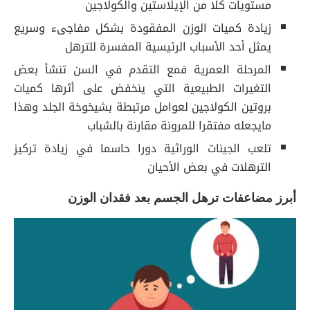
مستويات كلا من الإيلاستين والكولاجين
زيادة كميات الوزن المفقودة بشكل مفاجىء وسريع
يمثل أحد الأسباب الرئيسية المفسرة للترهل
المرحلة العمرية فمع التقدم في السن تنشأ بعض
التغيرات الطبيعية التي ينخفض على أثرها كميات
بروتين الكولاجين لعوامل مرتبطة بشيخوخة الجلد وهذا
مايجعله مفتقرا للمرونة مقارنة بالشباب
تلعب الجينات الوراثية دورا حاسما في زيادة تركيز
الترهلات في بعض الأحيان
أبرز مضاعفات ترهل الجسم بعد فقدان الوزن