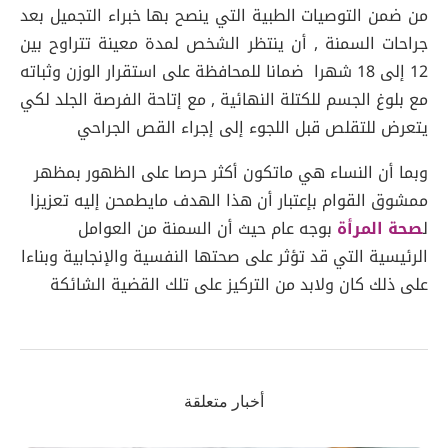
من ضمن التوصيات الطبية التي ينصح بها خبراء التجميل بعد
جراحات السمنة , أن ينتظر الشخص لمدة معينة تتراوح بين
12 إلى 18 شهرا ضمانا للمحافظة على استقرار الوزن وثباته
مع بلوغ الجسم للكتلة النهائية , مع إتاحة الفرصة الجلد لكي
يتعرض للتقلص قبل اللجوء إلى إجراء القص الجراحي
وبما أن النساء هي ماتكون أكثر حرصا على الظهور بمظهر
ممشوق القوام بإعتبار أن هذا الهدف مايطمحن إليه تعزيزا
ل
صحة المرأة
بوجه عام حيث أن السمنة من العوامل
الرئيسية التي قد تؤثر على صحتها النفسية والإنجابية وبناءا
على ذلك كان ولابد من التركيز على تلك القضية الشائكة
أخبار متعلقة