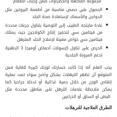
مجموعة الفاكهة والخضراوات ضمن وجبات الطعام
الحصول على حصص مناسبة من أطعمة البروتين مثل
الدواجن والأسماك لإستعادة صحة الجلد
عادة مايتجه الطبيب إلى التوصية بتناول جرعات محددة
من فيتامين سي لتحفيز إنتاج الكولاجين حيث يمتلك
فيتامين سي خواص معينة لإصلاح الجلد المترهل
الحرص على تناول كبسولات أحماض أوميجا 3 الدهنية
لدعم المرونة الجلدية
يجب العلم أنه إذا كانت خسارتك لوزنك كبيرة للغاية فمن
المتوقع أن تظهر الترهلات بشكل واضح سواء تمت عملية
إنقاص الوزن من خلال حمية غذائية أو تدخلا جراحيا كما
يمكن ملاحظة علامات الترهل على مناطق محددة مثل
البطن أو الساق أو الذراعين
الطرق العلاجية للترهلات