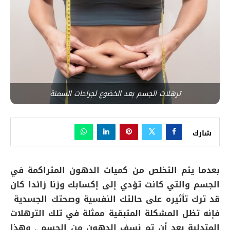
ترهلات الجسم بعد الخضوع لجراحات السمنة
شارك
بعدما يتم التخلص من كميات الدهون المتراكمة في
الجسم والتي كانت تؤدي إلى إكسابك وزنا زائدا كان
قد ترك تأثيره على حالتك النفسية وصحتك الجسدية
فإنه تظل المشكلة المتبقية ممثلة في تلك الترهلات
المتدلية بعد أن تم نسف الدهون من الجسم , وهذا