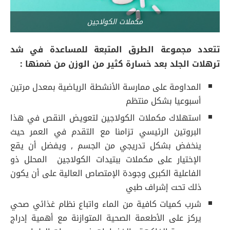
مكملات الكولاجين
تتعدد مجموعة الطرق المتبعة للمساعدة في شد
ترهلات الجلد بعد خسارة كثير من الوزن من ضمنها :
المداومة على ممارسة الأنشطة الرياضية بمعدل مرتين
أسبوعيا بشكل منتظم
استهلاك مكملات الكولاجين لتعويض النقص في هذا
البروتين الرئيسي تزامنا مع التقدم في العمر حيث
ينخفض بشكل تدريجي من الجسم , ويفضل أن يقع
الإختيار على مكملات ببتيدات الكولاجين المحلل ذو
الفاعلية الكبرى وجودة الإمتصاص العالية على أن يكون
ذلك تحت إشراف طبي
شرب كميات كافية من الماء واتباع نظام غذائي صحي
يركز على الأطعمة الصحية المتوازنة مع أهمية إدراج