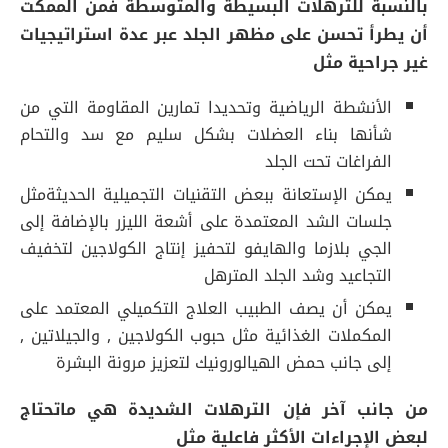
بالنسبة للترهلات البسيطة والمتوسطة فمن الممكت
أن يطرأ تحسن على مظهر الجلد عبر عدة استراتيجيات
غير جراحية مثل
الأنشطة الرياضية وتحديدا تمارين المقاومة التي من
شأنها بناء العضلات بشكل سليم مع سد والتحام
الفراغات تحت الجلد
يمكن الإستعانة ببعض التقنيات التجميلية الحديثةمثل
جلسات الشد المعتمدة على أشعة الليزر بالإضافة إلى
الجي بلازما والهايفو لتحفيز إنتاج الكولاجين لتخفيف
التجاعيد وشد الجلد المترهل
يمكن أن يصف الطبيب العلاج التكميلي المعتمد على
المكملات الغذائية مثل حبوب الكولاجين , والجيلاتين ,
إلى جانب حمض الهيالورونيك لتعزيز مرونة البشرة
من جانب آخر فإن الترهلات الشديدة هي ماتحتاج
لبعض الإجراءات الأكثر فاعلية مثل