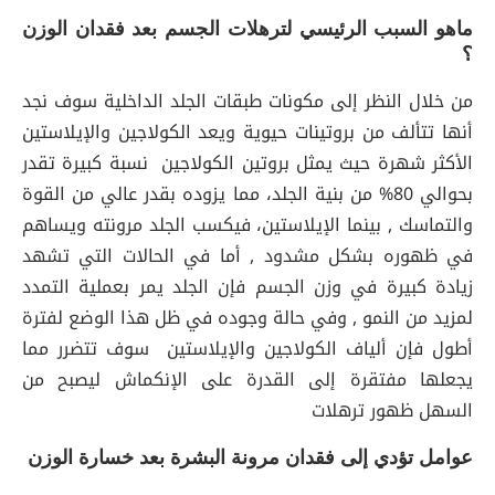
ماهو السبب الرئيسي لترهلات الجسم بعد فقدان الوزن
؟
من خلال النظر إلى مكونات طبقات الجلد الداخلية سوف نجد
أنها تتألف من بروتينات حيوية ويعد الكولاجين والإيلاستين
الأكثر شهرة حيث يمثل بروتين الكولاجين نسبة كبيرة تقدر
بحوالي 80% من بنية الجلد، مما يزوده بقدر عالي من القوة
والتماسك , بينما الإيلاستين، فيكسب الجلد مرونته ويساهم
في ظهوره بشكل مشدود , أما في الحالات التي تشهد
زيادة كبيرة في وزن الجسم فإن الجلد يمر بعملية التمدد
لمزيد من النمو , وفي حالة وجوده في ظل هذا الوضع لفترة
أطول فإن ألياف الكولاجين والإيلاستين سوف تتضرر مما
يجعلها مفتقرة إلى القدرة على الإنكماش ليصبح من
السهل ظهور ترهلات
عوامل تؤدي إلى فقدان مرونة البشرة بعد خسارة الوزن