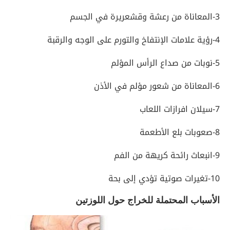
3-المعاناة من رعشة وقشعريرة في الجسم
4-رؤية علامات الإنتفاخ والتورم على الوجه والرقبة
5-نوبات من صداع الرأس المؤلم
6-المعاناة من شعور مؤلم في الأذن
7-سيلان افرازات اللعاب
8-صعوبات بلع الأطعمة
9-انبعاث رائحة كريهة من الفم
10-تغيرات صوتية تؤدي إلى بحة
الأسباب المحتملة للخراج حول اللوزتين