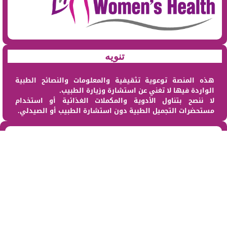
تنويه
هذه المنصة توعوية تثقيفية والمعلومات والنصائح الطبية
الواردة فيها لا تغني عن استشارة وزيارة الطبيب.
لا ننصح بتناول الأدوية والمكملات الغذائية أو استخدام
مستحضرات التجميل الطبية دون استشارة الطبيب أو الصيدلي.
من نحن
@2023 – All Right Reserved. Designed and Developed by sehat Al Maraa