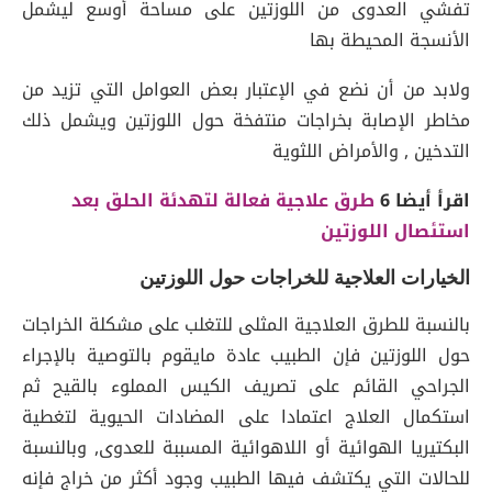
تفشي العدوى من اللوزتين على مساحة أوسع ليشمل
الأنسجة المحيطة بها
ولابد من أن نضع في الإعتبار بعض العوامل التي تزيد من
مخاطر الإصابة بخراجات منتفخة حول اللوزتين ويشمل ذلك
التدخين , والأمراض اللثوية
اقرأ أيضا 6
طرق علاجية فعالة لتهدئة الحلق بعد
استئصال اللوزتين
الخيارات العلاجية للخراجات حول اللوزتين
بالنسبة للطرق العلاجية المثلى للتغلب على مشكلة الخراجات
حول اللوزتين فإن الطبيب عادة مايقوم بالتوصية بالإجراء
الجراحي القائم على تصريف الكيس المملوء بالقيح ثم
استكمال العلاج اعتمادا على المضادات الحيوية لتغطية
البكتيريا الهوائية أو اللاهوائية المسببة للعدوى, وبالنسبة
للحالات التي يكتشف فيها الطبيب وجود أكثر من خراج فإنه