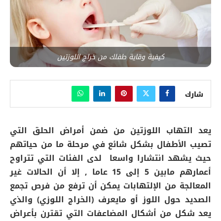
كيفية وقاية طفلك من خراج اللوزتين
شارك
يعد التهاب اللوزتين من ضمن أمراض الحلق التي
تصيب الأطفال بشكل شائع في مرحلة ما من حياتهم
حيث يشهد انتشارا واسعا لدى الفئات التي تتراوح
أعمارهم مابين 5 إلى 15 عاما , إلا أن الحالات غير
المعالجة من الإلتهابات يمكن أن ترفع من فرص تجمع
الصديد حول اللوز أو مايعرف (الخراج اللوزي) والذي
يعد شكل من أشكال المضاعفات التي تقترن بأعراض