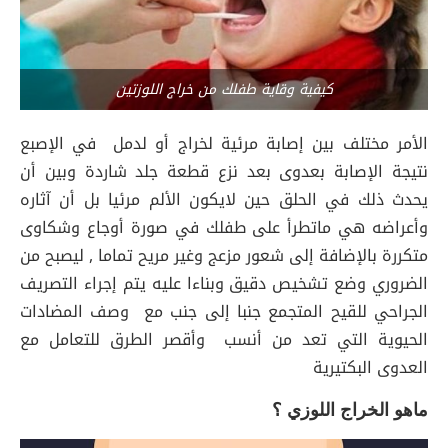
كيفية وقاية طفلك من خراج اللوزتين
الأمر مختلف بين إصابة مرئية لخراج أو لدمل في الإصبع
نتيجة الإصابة بعدوى بعد نزع قطعة جلد شاردة وبين أن
يحدث ذلك في الحلق حين لايكون الألم مرئيا بل أن آثاره
وأعراضه هي ماتطرأ على طفلك في صورة أوجاع وشكاوى
متكررة بالإضافة إلى شعور مزعج وغير مريح تماما , ليصبح من
الضروري وضع تشخيص دقيق وبناءا عليه يتم إجراء التصريف
الجراحي للقيح المتجمع جنبا إلى جنب مع وصف المضادات
الحيوية التي تعد من أنسب وأقصر الطرق للتعامل مع
العدوى البكتيرية
ماهو الخراج اللوزي ؟