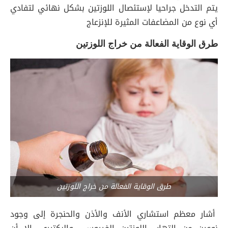
يتم التدخل جراحيا لإستئصال اللوزتين بشكل نهائي لتفادي
أي نوع من المضاعفات المثيرة للإنزعاج
طرق الوقاية الفعالة من خراج اللوزتين
طرق الوقاية الفعالة من خراج اللوزتين
أشار معظم استشاري الأنف والأذن والحنجرة إلى وجود