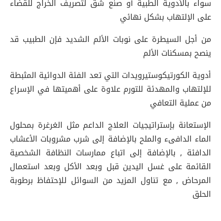
سواء بالأدوية الطبية أو صنع شق لتصريف الخراج للقضاء
على الإلتهاب بشكل نهائي
من أجل السيطرة على نوبات الألم الشديد فإن الطبيب قد
ينصح بمسكنات الألم
أدوية الكورتيكوستيرويدات التي تعد الفئة الدوائية المثبطة
للإلتهاب والمهدئة للتورم علاوة على أهميتها في الإسراع
من عملية التعافي
الإستعانة بإستراتيجيات العلاج الداعم مثل الغرغرة بمحلول
الماء الدافىء والملح بالإضافة إلى شرب مشروبات الأعشاب
الدافئة , بالإضافة إلى اتباع ممارسات النظافة الشخصية
القائمة على غسل اليدين قبل وبعد الأكل وبعد استعمال
المرحاض , مع تناول المزيد من السوائل للإحتفاظ برطوبة
الحلق