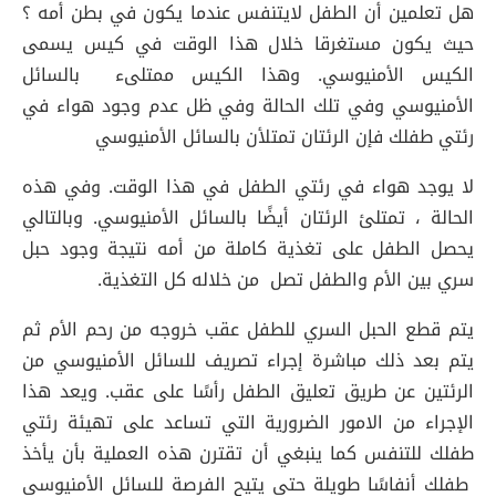
هل تعلمين أن الطفل لايتنفس عندما يكون في بطن أمه ؟
حيث يكون مستغرقا خلال هذا الوقت في كيس يسمى
الكيس الأمنيوسي. وهذا الكيس ممتلىء بالسائل
الأمنيوسي وفي تلك الحالة وفي ظل عدم وجود هواء في
رئتي طفلك فإن الرئتان تمتلأن بالسائل الأمنيوسي
لا يوجد هواء في رئتي الطفل في هذا الوقت. وفي هذه
الحالة ، تمتلئ الرئتان أيضًا بالسائل الأمنيوسي. وبالتالي
يحصل الطفل على تغذية كاملة من أمه نتيجة وجود حبل
سري بين الأم والطفل تصل من خلاله كل التغذية.
يتم قطع الحبل السري للطفل عقب خروجه من رحم الأم ثم
يتم بعد ذلك مباشرة إجراء تصريف للسائل الأمنيوسي من
الرئتين عن طريق تعليق الطفل رأسًا على عقب. ويعد هذا
الإجراء من الامور الضرورية التي تساعد على تهيئة رئتي
طفلك للتنفس كما ينبغي أن تقترن هذه العملية بأن يأخذ
طفلك أنفاسًا طويلة حتى يتيح الفرصة للسائل الأمنيوسي