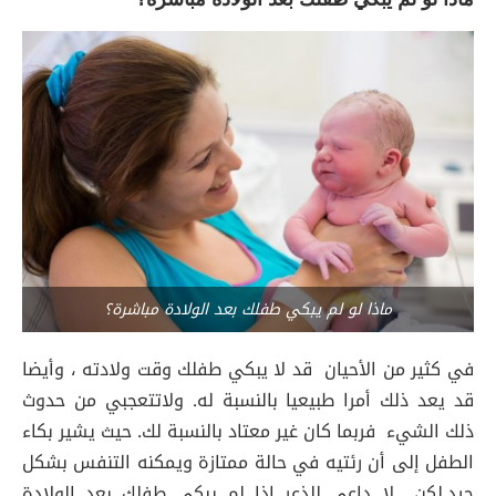
ماذا لو لم يبكي طفلك بعد الولادة مباشرة؟
في كثير من الأحيان قد لا يبكي طفلك وقت ولادته ، وأيضا
قد يعد ذلك أمرا طبيعيا بالنسبة له. ولاتتعجبي من حدوث
ذلك الشيء فربما كان غير معتاد بالنسبة لك. حيث يشير بكاء
الطفل إلى أن رئتيه في حالة ممتازة ويمكنه التنفس بشكل
جيد.لكن لا داعي للذعر إذا لم يبكي طفلك بعد الولادة