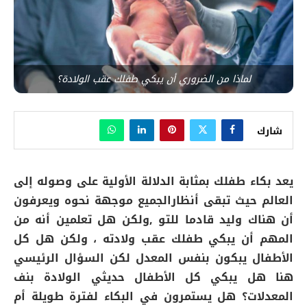
لماذا من الضروري أن يبكي طفلك عقب الولادة؟
شارك
يعد بكاء طفلك بمثابة الدلالة الأولية على وصوله إلى
العالم حيث تبقى أنظارالجميع موجهة نحوه ويعرفون
أن هناك وليد قادما للتو ,ولكن هل تعلمين أنه من
المهم أن يبكي طفلك عقب ولادته ، ولكن هل كل
الأطفال يبكون بنفس المعدل لكن السؤال الرئيسي
هنا هل يبكي كل الأطفال حديثي الولادة بنف
المعدلات؟ هل يستمرون في البكاء لفترة طويلة أم