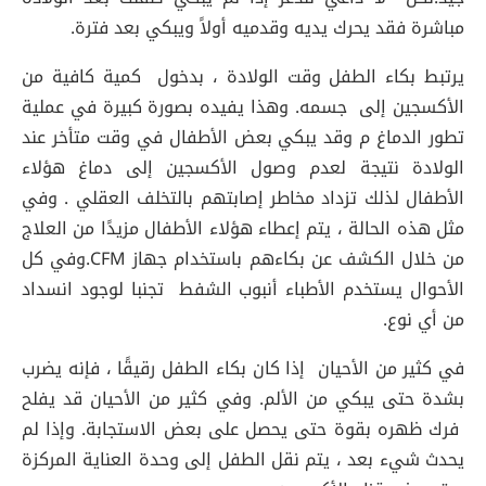
مباشرة فقد يحرك يديه وقدميه أولاً ويبكي بعد فترة.
يرتبط بكاء الطفل وقت الولادة ، بدخول كمية كافية من
الأكسجين إلى جسمه. وهذا يفيده بصورة كبيرة في عملية
تطور الدماغ م وقد يبكي بعض الأطفال في وقت متأخر عند
الولادة نتيجة لعدم وصول الأكسجين إلى دماغ هؤلاء
الأطفال لذلك تزداد مخاطر إصابتهم بالتخلف العقلي . وفي
مثل هذه الحالة ، يتم إعطاء هؤلاء الأطفال مزيدًا من العلاج
من خلال الكشف عن بكاءهم باستخدام جهاز CFM.وفي كل
الأحوال يستخدم الأطباء أنبوب الشفط تجنبا لوجود انسداد
من أي نوع.
في كثير من الأحيان إذا كان بكاء الطفل رقيقًا ، فإنه يضرب
بشدة حتى يبكي من الألم. وفي كثير من الأحيان قد يفلح
فرك ظهره بقوة حتى يحصل على بعض الاستجابة. وإذا لم
يحدث شيء بعد ، يتم نقل الطفل إلى وحدة العناية المركزة