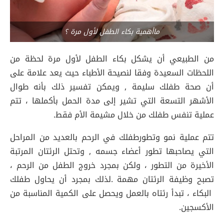
ماأهمية بكاء الطفل لأول مرة ؟
من الطبيعي أن يشكل بكاء الطفل لأول مرة لحظة من
اللحظات السعيدة وفقا لنصيحة الأطباء حيث يعد علامة على
أن صحة طفلك سليمة , ويمكن تفسير ذلك بأنه طوال
الأشهر التسعة التي تشير إلى مدة الحمل بأكملها ، تتم
عملية تنفس طفلك من خلال مشيمة الأم فقط.
تتم عملية نمو وتطورطفلك في الرحم بالعديد من المراحل
التي يصاحبها تطور أعضاء جسمه , وتحتل الرئتان المرتبة
الأخيرة من التطور ، ولكن بمجرد خروج الطفل من الرحم ،
تصبح وظيفة الرئتان مهمة .لذلك بمجرد أن يحاول طفلك
البكاء ، تبدأ رئتاه بالعمل ويحصل على الكمية المناسبة من
الأكسجين.