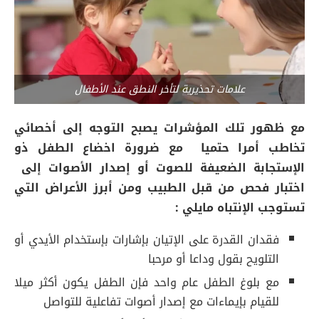
علامات تحذيرية لتأخر النطق عند الأطفال
مع ظهور تلك المؤشرات يصبح التوجه إلى أخصائي
تخاطب أمرا حتميا مع ضرورة اخضاع الطفل ذو
الإستجابة الضعيفة للصوت أو إصدار الأصوات إلى
اختبار فحص من قبل الطبيب ومن أبرز الأعراض التي
تستوجب الإنتباه مايلي :
فقدان القدرة على الإتيان بإشارات بإستخدام الأيدي أو
التلويح بقول وداعا أو مرحبا
مع بلوغ الطفل عام واحد فإن الطفل يكون أكثر ميلا
للقيام بإيماءات مع إصدار أصوات تفاعلية للتواصل