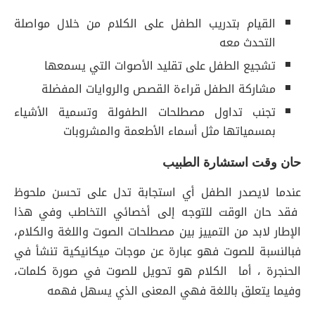
القيام بتدريب الطفل على الكلام من خلال مواصلة
التحدث معه
تشجيع الطفل على تقليد الأصوات التي يسمعها
مشاركة الطفل قراءة القصص والروايات المفضلة
تجنب تداول مصطلحات الطفولة وتسمية الأشياء
بمسمياتها مثل أسماء الأطعمة والمشروبات
حان وقت استشارة الطبيب
عندما لايصدر الطفل أي استجابة تدل على تحسن ملحوظ
فقد حان الوقت للتوجه إلى أخصائي التخاطب وفي هذا
الإطار لابد من التمييز بين مصطلحات الصوت واللغة والكلام،
فبالنسبة للصوت فهو عبارة عن موجات ميكانيكية تنشأ في
الحنجرة ، أما الكلام هو تحويل للصوت في صورة كلمات،
وفيما يتعلق باللغة فهي المعنى الذي يسهل فهمه