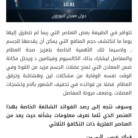
حول معدن البورون
تتوافر في الطبيعة بعض العناصر التي ربما لم نتطرق إليها
يوما ما لنكتشف حجم المنافع التي يمكن أن يقدمها للجسم
, ولاسيما تلك الأهمية الخاصة بتعزيز صحة العظام
والمفاصل ليشارك بذلك الكالسيوم وفيتامين د ويحتل مكانة
ضمن المعادن التي تمنح عضلات الجسم مزيد من القوة وفي
الوقت نفسه الوقاية من مشكلات لين وهشاشة وترقق
العظام فضلا عن فوائده في تخفيف الشعور بآلام وتشنجات
العضلات ,وضعف مرونة المفاصل
وسوف نتجه إلى رصد الفوائد الشائعة الخاصة بهذا
العنصر الذي ثلما نعرف معلومات بشأنه حيث يعد من
العناصر الفلزية ذات التكافؤ الثلاثي
فوائد عنصر البورون