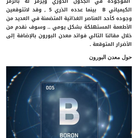
الموجودة في الجدول الدوري ويرمز له بالرمز
الكيميائي B بينما عدده الذري 5 , وقد لاتتوقعين
وجوده كأحد العناصر الغذائية المتضمنة في العديد من
الأطعمة المستهلكة بشكل يومي .. وسوف نقدم من
خلال مقالنا التالي فوائد معدن البورون بالإضافة إلى
الأضرار المتوقعة .
حول معدن البورون