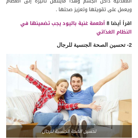
المعدنية داخل الجسم وهذا ماينتقل تأثيره إلى العظام
ويعمل على تقويتها وتعزيز صحتها .
اقرأ أيضا 8
أطعمة غنية باليود يجب تضمينها في
النظام الغذائي
2- تحسين الصحة الجنسية للرجال
تحسين الصحة الجنسية للرجال