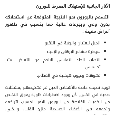
الآثار الجانبية للإستهلاك المفرط للبورون
التسمم بالبورون هو النتيجة المتوقعة عن استهلاكه
بدون وعي وبجرعات عالية مما يتسبب في ظهور
أعراض معينة :
الميل للغثيان والرغبة في التقيو
سيطرة مشاعر الإرهاق والإعياء
التهاب الجلد التماسي الناجم عن التعرض لمثير
تحسسي
تشوهات وعيوب هيكلية في العظام.
توجد نصيحة خاصة بالأشخاص الذين تم تشخيصهم بمشكلات
صحية في الكلى, لأن وجود اضطرابات كلوية يعوق التخلص
من الكميات الفائضة من البورون الأمر المسبب لتراكمه
وتجمعه في الأعضاء الجسدية مثل: القلب، والكلى،