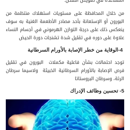
المساعدة في تعويض النقص.
من خلال المحافظة على مستويات استهلاك منتظمة من
البورون أو الإستعانة بأحد مصادر الأطعمة الغنية به سوف
ينعكس ذلك على درجة التوازن الهرموني في أجسام النساء
علاوة على دوره في تقليل شدة تشنجات دورة الحيض
4-الوقاية من خطر الإصابة بالأورام السرطانية
توجد احتمالات بشأن فاعلية مكملات البورون في تقليل
فرص الإصابة بالأورام السرطانية الخبيثة ولاسيما سرطان
الرئة، وسرطان البروستاتا
5- تحسين وظائف الإدراك