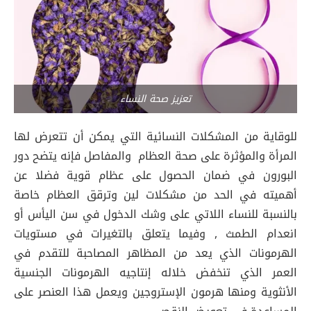
تعزيز صحة النساء
للوقاية من المشكلات النسائية التي يمكن أن تتعرض لها
المرأة والمؤثرة على صحة العظام والمفاصل فإنه يتضح دور
البورون في ضمان الحصول على عظام قوية فضلا عن
أهميته في الحد من مشكلات لين وترقق العظام خاصة
بالنسبة للنساء اللاتي على وشك الدخول في سن اليأس أو
انعدام الطمث , وفيما يتعلق بالتغيرات في مستويات
الهرمونات الذي يعد من المظاهر المصاحبة للتقدم في
العمر الذي تنخفض خلاله إنتاجيه الهرمونات الجنسية
الأنثوية ومنها هرمون الإستروجين ويعمل هذا العنصر على