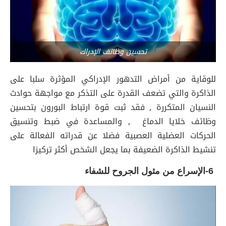
تحسين وظائف الإدراك
للوقاية من أمراض التدهور الإدراكي المؤثرة سلبا على
الذاكرة والتي تضعف القدرة على التذكر مع مواجهة حوادث
النسيان المتكررة , فقد ثبت قوة ارتباط البورون بتحسين
وظائف خلايا الدماغ , والمساعدة في ضبط وتنسيق
الحركات العضلية العصبية فضلا عن قدراته الفعالة على
تنشيط الذاكرة الضعيفة بما يجعل الشخص أكثر تركيزا
6-الإسراع من مثول الجروح للشفاء