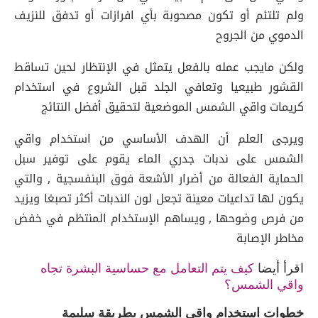
ولم تلتئم أو تكون مصحوبة بأي افرازات أو تدفق للنزيف
الدموي من الجروح
ولكن مايجب عمله بالفعل يتمثل في الإنتظار لحين تساقط
القشور طبيعيا وتعافي الجلد قبل الشروع في استخدام
كريمات واقي الشمس الموضعية لتحقيق أفضل النتائج
ويرجى العلم أن الهدف الأساسي من استخدام واقي
الشمس على ندبات جدري الماء يقوم على توفير سبل
الحماية الفعالة من أضرار الأشعة فوق البنفسجية , والتي
يكون لها تداعيات معينة تجعل لون الندبات أكثر تصبغا ويزيد
من فرص وضوحها , ويساهم الإستخدام المنتظم في خفض
مخاطر الإصابة
اقرأ أيضا
كيف يتم التعامل مع حساسية البشرة تجاه
واقي الشمس؟
خطوات استخدام واقي الشمس بطريقة سليمة