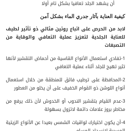
أن يشهد الجلد تعافيا بشكل تام أولا
كيفية العناية بآثار جدري الماء بشكل آمن
لابد من الحرص على اتباع روتين مثالي ذو تأثير لطيف
للعناية الجلدية لتعزيز عملية التعافي والوقاية من
التصبغات
1-تفادي استعمال الأنواع القاسية من أحماض التقشير لأنها
تثير تهيج للجلد أثناء عملية التعافي
2-المحافظة على ترطيب فائق للمنطقة من خلال استعمال
أنواع اللوشن ذو القوام الخفيف على أن يخلو من العطور
3-عدم القيام بتقشير الندوب أو الخدوش لأن ذلك يرفع من
مخاطر بروز علامات دائمة لاتزول بسهولة
4-أن يكون اختيارك لواقيات الشمس بعيدا عن الأنواع الزيتية
المسببة لإنسداد المسام