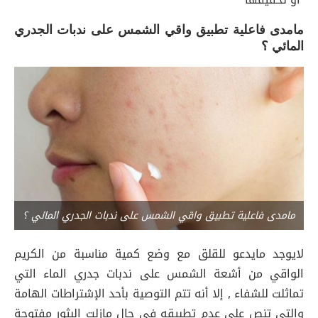
مامدى فاعلية تطبيق واقي الشمس على ندبات الجدري
المائي ؟
مامدى فاعلية تطبيق واقي الشمس على ندبات الجدري المائي ؟
لايوجد مايدعو للقلق مع وضع كمية مناسبة من الكريم
الواقي من أشعة الشمس على ندبات جدري الماء التي
تماثلت للشفاء , إلا أنه تتم التوصية بأحد الإشتراطات الهامة
والتي تنص على عدم تطبيقه في حال مازلت البثور مفتوحة