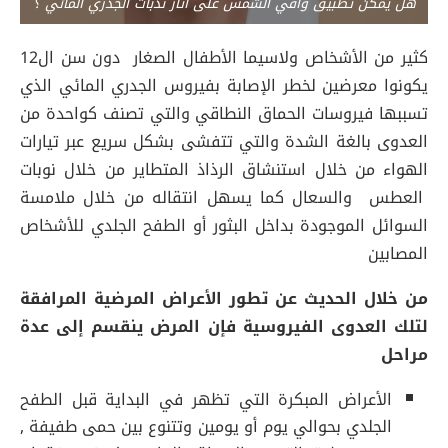
هل يمكن تطبيق واقي الشمس على آثار ندبات الجدري المائي ؟
كثير من الأشخاص ولاسيما الأطفال الصغار دون سن ال12
يكونوا معرضين لخطر الإصابة بفيروس الجدري المائي الذي
تسببها فيروسات الحماق النطاقي والتي تصنف كواحدة من
العدوى بالغة الشدة والتي تتفشى بشكل سريع عبر تيارات
الهواء من خلال استنشاق الرذاذ المتطاير من خلال نوبات
العطس والسعال كما يسهل انتقاله من خلال ملامسة
السوائل الموجودة بداخل البثور أو الطفح الجلدي للأشخاص
المصابين
من خلال الحديث عن تطور الأعراض المرضية المرافقة
لتلك العدوى الفيروسية فإن المرض ينقسم إلى عدة
مراحل
الأعراض المبكرة التي تظهر في البداية قبل الطفح
الجلدي بحوالي يوم أو يومين وتتنوع بين حمى طفيفة ,