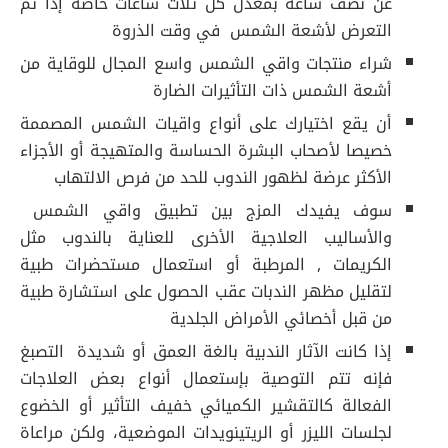
عن نصف ساعة بمعدل كل ثلاث ساعات خاصة إذا تم
التعرض لأشعة الشمس في وقت الذروة
شراء منتجات واقي الشمس واسع المجال للوقاية من
أشعة الشمس ذات التأثيرات الضارة
أن يقع اختيارك على أنواع واقيات الشمس المصممة
خصيصا لأصحاب البشرة الحساسة والمتهيجة أو الأجزاء
الأكثر عرضة لظهور الندوب للحد من فرص الالتهاب
سوف يفيدك المزج بين تطبيق واقي الشمس
والأساليب العلاجية الأخرى للعناية بالندوب مثل
الكريمات , المرطبة أو استعمال مستحضرات طبية
لتقليل مظهر الندبات عقب الحصول على استشارة طبية
من قبل أخصائي الأمراض الجلدية
إذا كانت الآثار الندبية بالغة العمق أو شديدة التصبغ
فإنه تتم التوصية بإستعمال أنواع بعض العلاجات
الفعالة كالتقشير الكميائي خفيف التأثير أو الخضوع
لجلسات الليزر أو الريتينويدات الموضعية، ولكن مراعاة