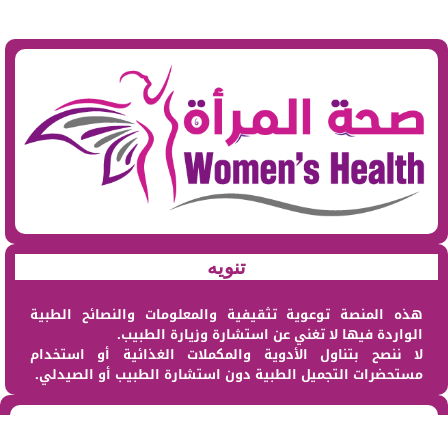
تنويه
هذه المنصة توعوية تثقيفية والمعلومات والنصائح الطبية
الواردة فيها لا تغني عن استشارة وزيارة الطبيب.
لا ننصح بتناول الأدوية والمكملات الغذائية أو استخدام
مستحضرات التجميل الطبية دون استشارة الطبيب أو الصيدلي.
من نحن