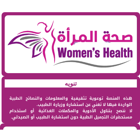
تنويه
هذه المنصة توعوية تثقيفية والمعلومات والنصائح الطبية
الواردة فيها لا تغني عن استشارة وزيارة الطبيب.
لا ننصح بتناول الأدوية والمكملات الغذائية أو استخدام
مستحضرات التجميل الطبية دون استشارة الطبيب أو الصيدلي.
من نحن