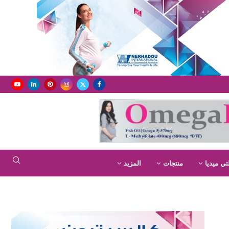
تي ميديا
منتجات
المزيد