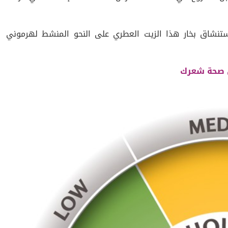
تنشاق بخار هذا الزيت العطري على النحو المنشط لهرموني
ل صحة شعرك