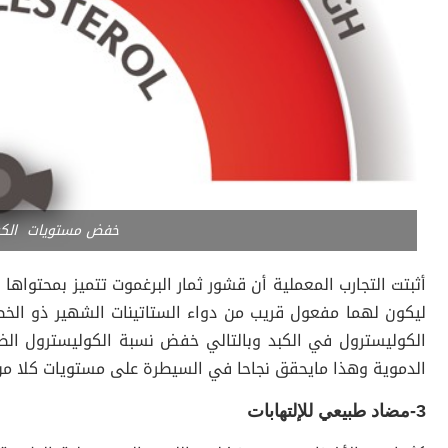
خفض مستويات الكوليس
أثبتت التجارب المعملية أن قشور ثمار البرغموت تتميز بمحتواها ا
الكوليسترول في الكبد وبالتالي خفض نسبة الكوليسترول الضار
الدموية وهذا مايحقق نجاحا في السيطرة على مستويات كلا من
3-مضاد طبيعي للإلتهابات