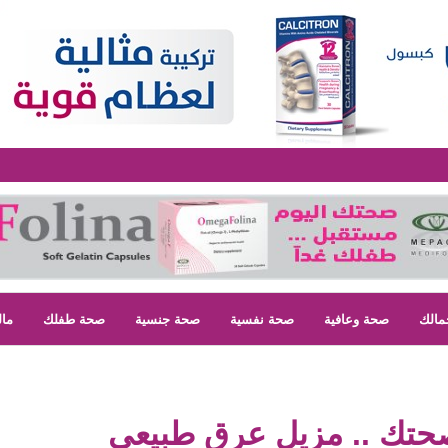
مالك
صحة وعافية
صحة نفسية
صحة جنسية
صحة طفلك
مال