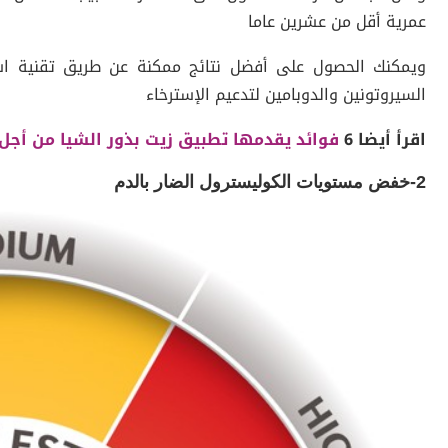
عمرية أقل من عشرين عاما
ويمكنك الحصول على أفضل نتائج ممكنة عن طريق تقنية اس
السيروتونين والدوبامين لتدعيم الإسترخاء
اقرأ أيضا 6
فوائد يقدمها تطبيق زيت بذور الشيا من أج
2-خفض مستويات الكوليسترول الضار بالدم