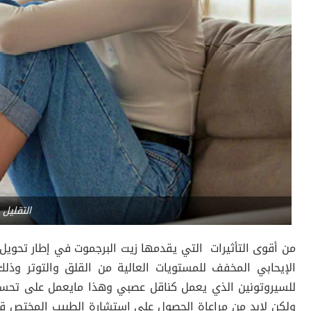
التقليل 
من أقوى التأثيرات التي يقدمها زيت البرجموت في إطار تحويل 
الإيحابي المخفف للمستويات العالية من القلق والتوتر وذ
للسيروتونين الذي يعمل كناقل عصبي وهذا مايعمل على تحسين 
ولكن لابد من مراعاة الحصول على استشارة الطبيب المختص 