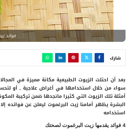
فوائد زيت
شارك
بعد أن احتلت الزيوت الطبيعية مكانة مميزة في المجالات
سواء من خلال استخدامها في أغراض علاجية , أو لتحسين
أمثلة تلك الزيوت التي كثيرا مانجدها ضمن تركيبة المكو
البشرة يظهر أمامنا زيت البرغموت ليعلن عن فوائده إلا أ
استخدامه
4 فوائد يقدمها زيت البرغموت لصحتك