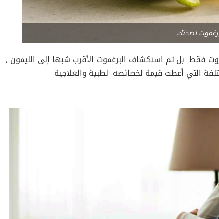
برغموت لصحتك
 فروت فقط بل تم استكشاف البرغموت الأقرب شبها إلى الليمون ,
مختلفة التي أعطت قيمة لخصائصه الطبية والعلاجية