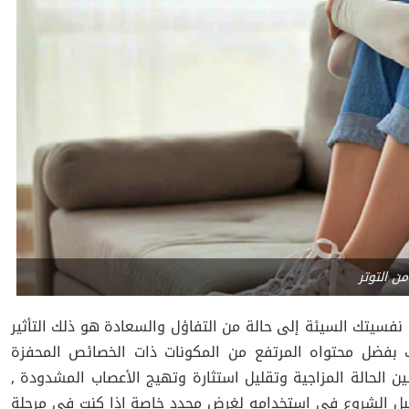
من التوتر
نفسيتك السيئة إلى حالة من التفاؤل والسعادة هو ذلك التأثير
لك بفضل محتواه المرتفع من المكونات ذات الخصائص المحفزة
الحالة المزاجية وتقليل استثارة وتهيج الأعصاب المشدودة ,
قبل الشروع في استخدامه لغرض محدد خاصة إذا كنت في مرحلة