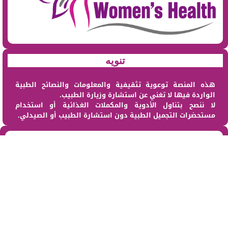
تنويه
هذه المنصة توعوية تثقيفية والمعلومات والنصائح الطبية
الواردة فيها لا تغني عن استشارة وزيارة الطبيب.
لا ننصح بتناول الأدوية والمكملات الغذائية أو استخدام
مستحضرات التجميل الطبية دون استشارة الطبيب أو الصيدلي.
من نحن
@2023 – All Right Reserved. Designed and Developed by sehat Al Maraa