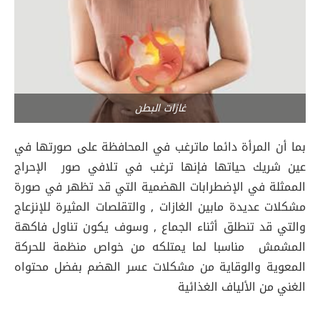
غازات البطن
بما أن المرأة دائما ماترغب في المحافظة على صورتها في
عين شريك حياتها فإنها ترغب في تلافي صور الإحراج
الممثلة في الإضطرابات الهضمية التي قد تظهر في صورة
مشكلات عديدة مابين الغازات , والتقلصات المثيرة للإنزعاج
والتي قد تنطلق أثناء الجماع , وسوف يكون تناول فاكهة
المشمش مناسبا لما يمتلكه من خواص منظمة للحركة
المعوية والوقاية من مشكلات عسر الهضم بفضل محتواه
الغني من الألياف الغذائية