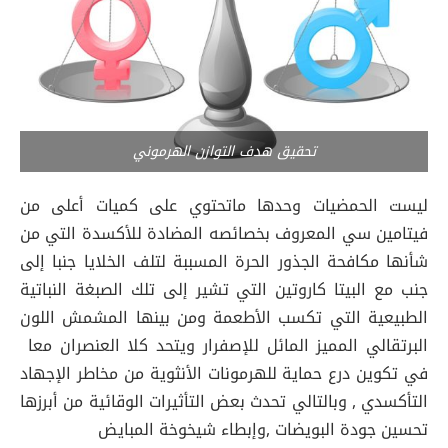
تحقيق هدف التوازن الهرموني
ليست الحمضيات وحدها ماتحتوي على كميات أعلى من
فيتامين سي المعروف بخصائصه المضادة للأكسدة التي من
شأنها مكافحة الجذور الحرة المسببة لتلف الخلايا جنبا إلى
جنب مع البيتا كاروتين التي تشير إلى تلك الصبغة النباتية
الطبيعية التي تكسب الأطعمة ومن بينها المشمش اللون
البرتقالي المميز المائل للإصفرار ويتحد كلا العنصران معا
في تكوين درع حماية للهرمونات الأنثوية من مخاطر الإجهاد
التأكسدي , وبالتالي تحدث بعض التأثيرات الوقائية من أبرزها
تحسين جودة البويضات ,وإبطاء شيخوخة المبايض