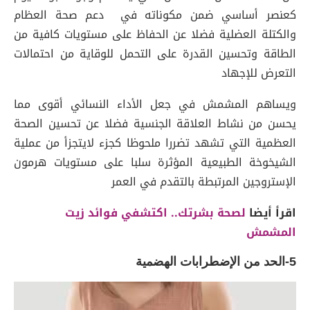
كعنصر أساسي ضمن مكوناته في دعم صحة العظام
والكتلة العضلية فضلا عن الحفاظ على مستويات كافية من
الطاقة وتحسين القدرة على التحمل للوقاية من احتمالات
التعرض للإجهاد
ويساهم المشمش في جعل الأداء النسائي أقوى مما
يحسن من نشاط العلاقة الجنسية فضلا عن تحسين الصحة
العظمية التي تشهد تضررا ملحوظا كجزء لايتجزأ من عملية
الشيخوخة الطبيعية المؤثرة سلبا على مستويات هرمون
الإستروجين المرتبطة بالتقدم في العمر
اقرأ أيضا
لصحة بشرتك.. اكتشفي فوائد زيت
المشمش
5-الحد من الإضطرابات الهضمية