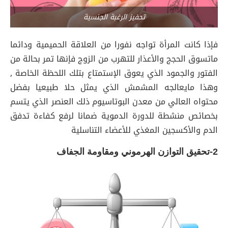
تحفيز الرغبة الجنسية
فإذا كانت المرأة تواجه نفورا من العلاقة الحميمية ودائما
ماتسوق الحجج والأعذار للتهرب من الزوج فإنها تمر بحالة من
الفتور والجمود الذي يعوق الإستمتاع بتلك اللحظة الخاصة ,
وهذا مايعالجه المشمش الذي يمثل حلا طبيعيا بفضل
محتواه العالي من معدن البوتاسيوم ذلك العنصر الذي يتسم
بخصائص منشطة للدورة الدموية ضمانا لرفع كفاءة تدفق
الدم والأكسجين المغذي للأعضاء التناسلية
2-تحقيق التوازن الهرموني ومقاومة الجفاف