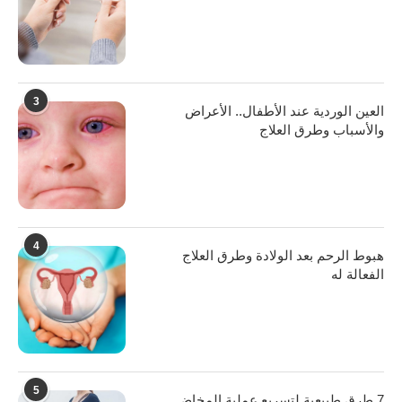
3
العين الوردية عند الأطفال.. الأعراض
والأسباب وطرق العلاج
4
هبوط الرحم بعد الولادة وطرق العلاج
الفعالة له
5
7 طرق طبيعية لتسريع عملية المخاض