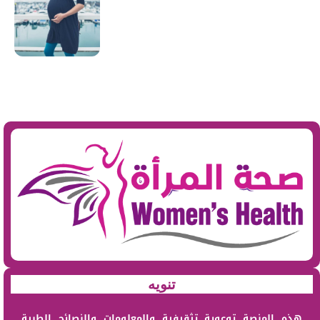
تنويه
هذه المنصة توعوية تثقيفية والمعلومات والنصائح الطبية