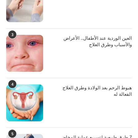
3
العين الوردية عند الأطفال.. الأعراض
والأسباب وطرق العلاج
4
هبوط الرحم بعد الولادة وطرق العلاج
الفعالة له
5
7 طرق طبيعية لتسريع عملية المخاض