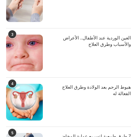
3
العين الوردية عند الأطفال.. الأعراض
والأسباب وطرق العلاج
4
هبوط الرحم بعد الولادة وطرق العلاج
الفعالة له
5
7 طرق طبيعية لتسريع عملية المخاض