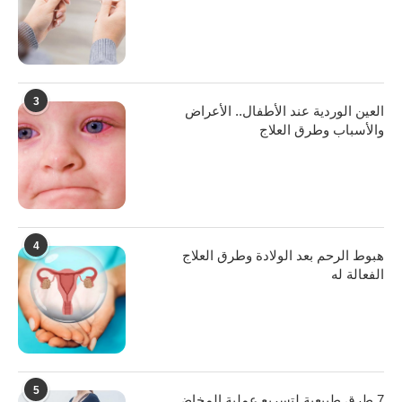
3
العين الوردية عند الأطفال.. الأعراض
والأسباب وطرق العلاج
4
هبوط الرحم بعد الولادة وطرق العلاج
الفعالة له
5
7 طرق طبيعية لتسريع عملية المخاض