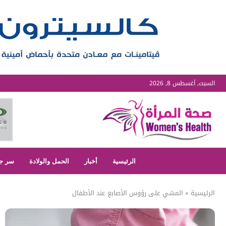
السبت, أغسطس 8, 2026
الرئيسية
أخبار
الحمل والولادة
سر ج
الرئيسية
»
المشي على رؤوس الأصابع عند الأطفال