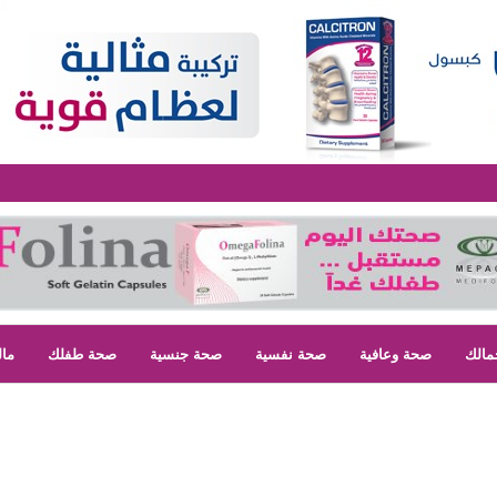
مالك
صحة وعافية
صحة نفسية
صحة جنسية
صحة طفلك
مال