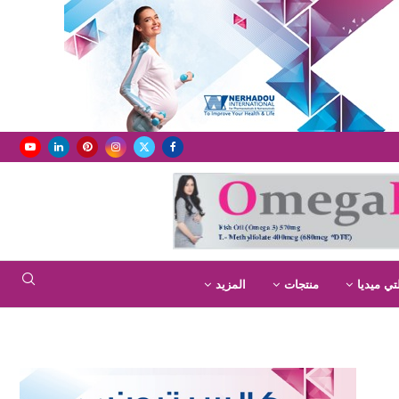
تي ميديا
منتجات
المزيد