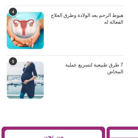
4
هبوط الرحم بعد الولادة وطرق العلاج
الفعالة له
5
7 طرق طبيعية لتسريع عملية
المخاض
من نحن