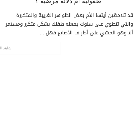
طفولية أم دلالة مرضية ؟
قد تلاحظين أيتها الأم بعض الظواهر الغريبة والمتكررة
والتي تنطوي على سلوك يفعله طفلك بشكل متكرر ومستمر
ألا وهو المشي على أطراف الأصابع فهل …
شاهد ال