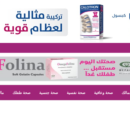
مالك
صحة وعافية
صحة نفسية
صحة جنسية
صحة طفلك
مال