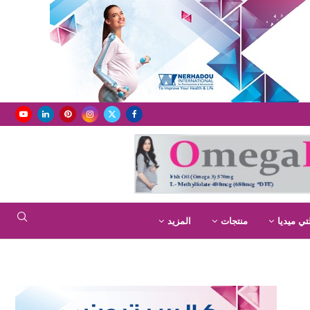
تي ميديا
منتجات
المزيد