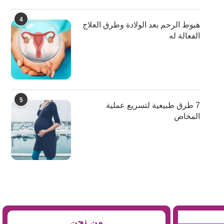
4
هبوط الرحم بعد الولادة وطرق العلاج
الفعالة له
5
7 طرق طبيعية لتسريع عملية
المخاض
من نحن