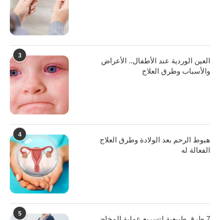
3
العين الوردية عند الأطفال.. الأعراض
والأسباب وطرق العلاج
4
هبوط الرحم بعد الولادة وطرق العلاج
الفعالة له
5
7 طرق طبيعية لتسريع عملية المخاض