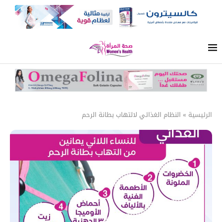
الرئيسية
»
النظام الغذائي لالتهاب بطانة الرحم