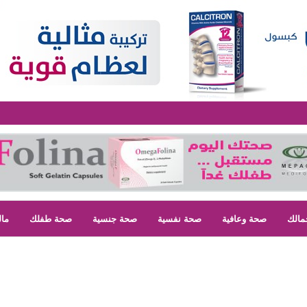
مالك
صحة وعافية
صحة نفسية
صحة جنسية
صحة طفلك
مال