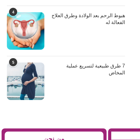
4
هبوط الرحم بعد الولادة وطرق العلاج
الفعالة له
5
7 طرق طبيعية لتسريع عملية
المخاض
من نحن