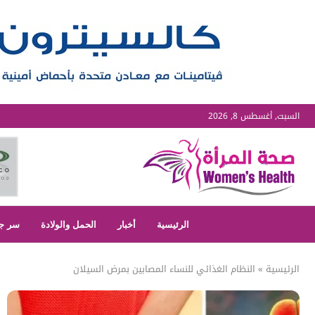
السبت, أغسطس 8, 2026
الرئيسية
أخبار
الحمل والولادة
سر ج
الرئيسية
»
النظام الغذائي للنساء المصابين بمرض السيلان