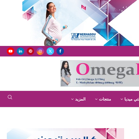
تي ميديا
منتجات
المزيد