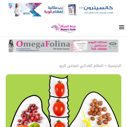
الرئيسية
»
النظام الغذائي لمرضى الربو