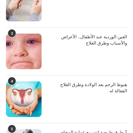
3
العين الوردية عند الأطفال.. الأعراض
والأسباب وطرق العلاج
4
هبوط الرحم بعد الولادة وطرق العلاج
الفعالة له
5
7 طرق طبيعية لتسريع عملية المخاض