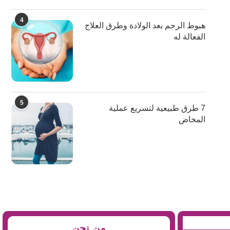
4
هبوط الرحم بعد الولادة وطرق العلاج
الفعالة له
5
7 طرق طبيعية لتسريع عملية
المخاض
من نحن