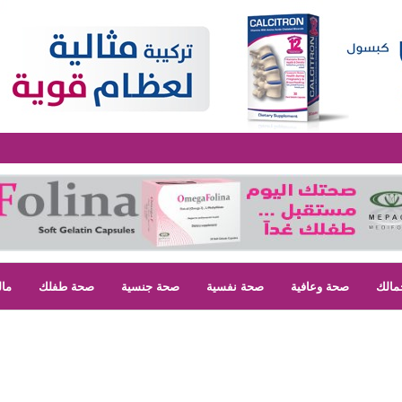
مالك
صحة وعافية
صحة نفسية
صحة جنسية
صحة طفلك
مال