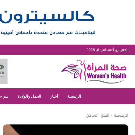
الخميس, أغسطس 6, 2026
الرئيسية
أخبار
الحمل والولادة
سر ج
الرئيسية
»
النقع الساخن