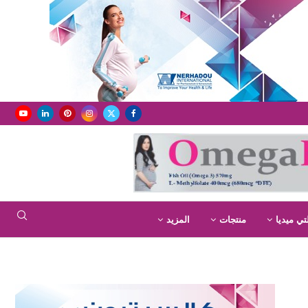
تي ميديا
منتجات
المزيد