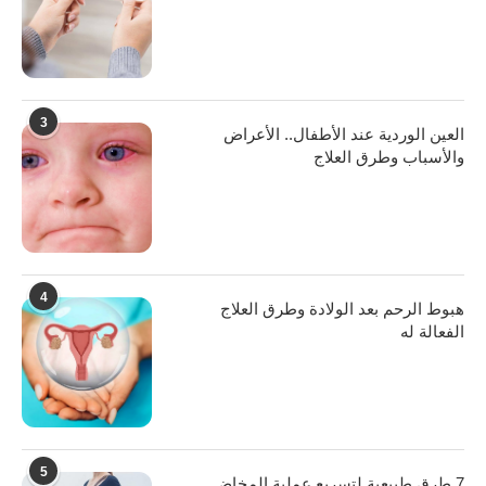
3
العين الوردية عند الأطفال.. الأعراض
والأسباب وطرق العلاج
4
هبوط الرحم بعد الولادة وطرق العلاج
الفعالة له
5
7 طرق طبيعية لتسريع عملية المخاض