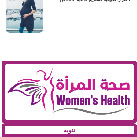
تنويه