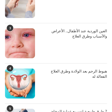
3
العين الوردية عند الأطفال.. الأعراض
والأسباب وطرق العلاج
4
هبوط الرحم بعد الولادة وطرق العلاج
الفعالة له
5
7 طرق طبيعية لتسريع عملية المخاض