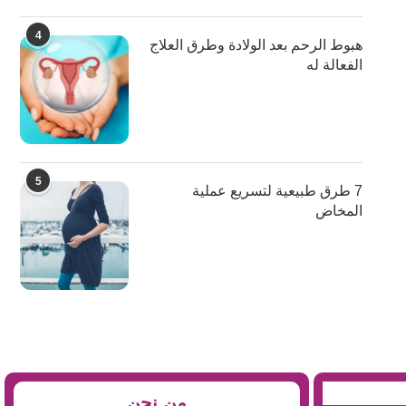
4
هبوط الرحم بعد الولادة وطرق العلاج
الفعالة له
5
7 طرق طبيعية لتسريع عملية
المخاض
من نحن