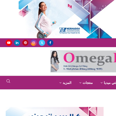
تي ميديا
منتجات
المزيد