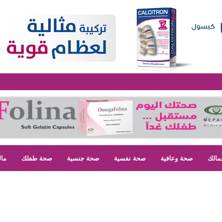
مالك
صحة وعافية
صحة نفسية
صحة جنسية
صحة طفلك
مال