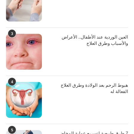
3
العين الوردية عند الأطفال.. الأعراض
والأسباب وطرق العلاج
4
هبوط الرحم بعد الولادة وطرق العلاج
الفعالة له
5
7 طرق طبيعية لتسريع عملية المخاض