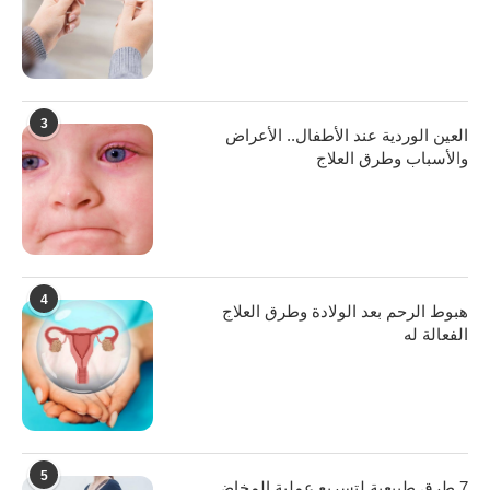
3
العين الوردية عند الأطفال.. الأعراض
والأسباب وطرق العلاج
4
هبوط الرحم بعد الولادة وطرق العلاج
الفعالة له
5
7 طرق طبيعية لتسريع عملية المخاض