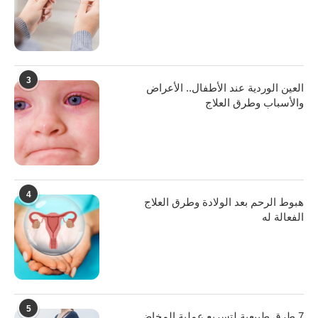
3
العين الوردية عند الأطفال.. الأعراض
والأسباب وطرق العلاج
4
هبوط الرحم بعد الولادة وطرق العلاج
الفعالة له
5
7 طرق طبيعية لتسريع عملية المخاض