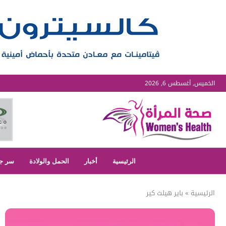
الخميس, أغسطس 6, 2026
الرئيسية
أخبار
الحمل والولادة
سر ج
الرئيسية
»
باير هيلث كير