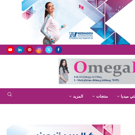
تي ميديا
منتجات
المزيد