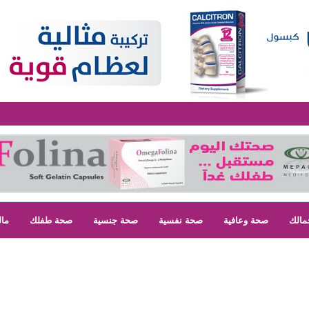
مالك
صحة وعافية
صحة نفسية
صحة جنسية
صحة طفلك
مال