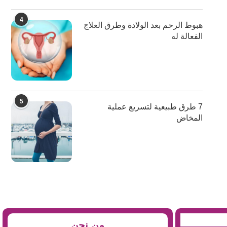
4
هبوط الرحم بعد الولادة وطرق العلاج
الفعالة له
5
7 طرق طبيعية لتسريع عملية
المخاض
من نحن