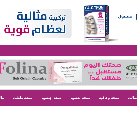
مالك
صحة وعافية
صحة نفسية
صحة جنسية
صحة طفلك
مال