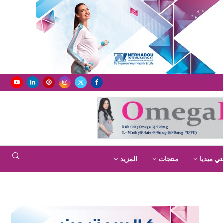
تي ميديا
منتجات
المزيد