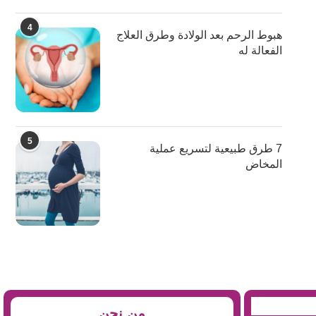
4
هبوط الرحم بعد الولادة وطرق العلاج
الفعالة له
5
7 طرق طبيعية لتسريع عملية
المخاض
من نحن