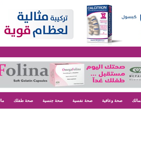
مالك
صحة وعافية
صحة نفسية
صحة جنسية
صحة طفلك
مال