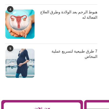
4
هبوط الرحم بعد الولادة وطرق العلاج
الفعالة له
5
7 طرق طبيعية لتسريع عملية
المخاض
من نحن