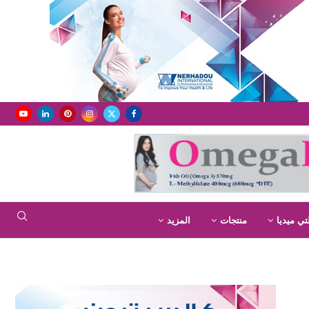
تي ميديا
منتجات
المزيد