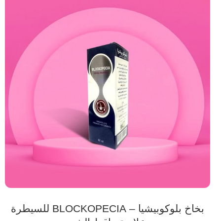
بخاخ بلوكوبيشيا – BLOCKOPECIA للسيطرة