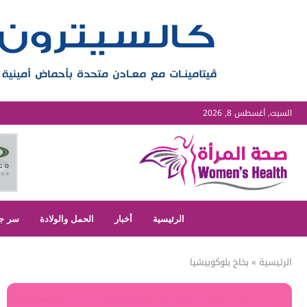
السبت, أغسطس 8, 2026
الرئيسية
أخبار
الحمل والولادة
سر ج
الرئيسية
»
بخاخ بلوكوبيشيا