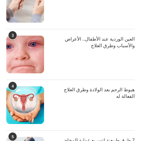
3
العين الوردية عند الأطفال.. الأعراض
والأسباب وطرق العلاج
4
هبوط الرحم بعد الولادة وطرق العلاج
الفعالة له
5
7 طرق طبيعية لتسريع عملية المخاض