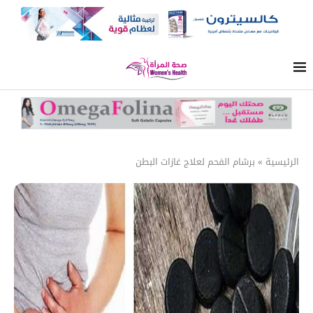
الرئيسية
»
برشام الفحم لعلاج غازات البطن