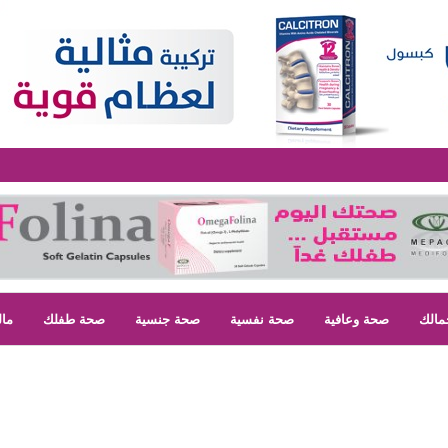
مالك
صحة وعافية
صحة نفسية
صحة جنسية
صحة طفلك
مال