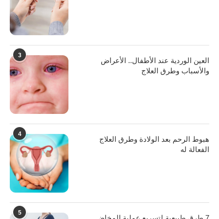
3
العين الوردية عند الأطفال.. الأعراض
والأسباب وطرق العلاج
4
هبوط الرحم بعد الولادة وطرق العلاج
الفعالة له
5
7 طرق طبيعية لتسريع عملية المخاض