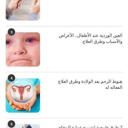
3
العين الوردية عند الأطفال.. الأعراض
والأسباب وطرق العلاج
4
هبوط الرحم بعد الولادة وطرق العلاج
الفعالة له
5
7 طرق طبيعية لتسريع عملية المخاض