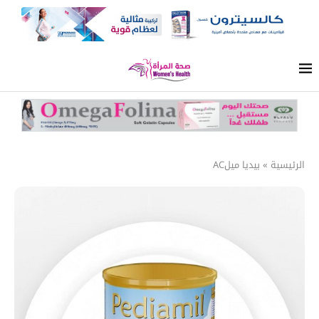
الرئيسية
»
بيديا ميلAC