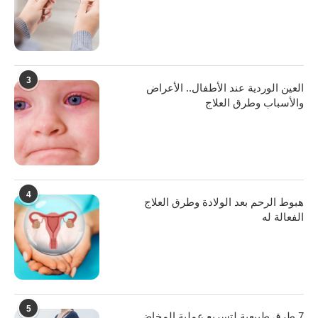
3
العين الوردية عند الأطفال.. الأعراض
والأسباب وطرق العلاج
4
هبوط الرحم بعد الولادة وطرق العلاج
الفعالة له
5
7 طرق طبيعية لتسريع عملية المخاض